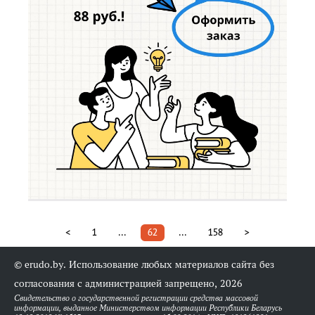
<
1
...
62
...
158
>
© erudo.by. Использование любых материалов сайта без
согласования с администрацией запрещено, 2026
Свидетельство о государственной регистрации средства массовой
информации, выданное Министерством информации Республики Беларусь