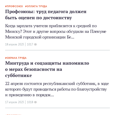
ПРОФСОЮЗ
ОПЛАТА ТРУДА
Профсоюзы: труд педагога должен
быть оценен по достоинству
Когда зарплата учителя приблизится к средней по
Минску? Этот и другие вопросы обсудили на Пленуме
Минской городской организации Бе...
18 апреля 2023
1017
ОХРАНА ТРУДА
Минтруда и соцзащиты напомнило
о мерах безопасности на
субботнике
22 апреля состоится республиканский субботник, в ходе
которого будут проводиться работы по благоустройству
и приведению в порядок...
17 апреля 2023
1018