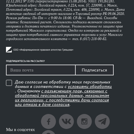
12.12.2012 № 1593 (перерегистрировано 15.08.2014). УНП: 191261281.
Юридический адрес: Логойский тракт, д.22А, пом. 57, 220090, г. Минск.
Почтовый адрес: Логойский тракт, д.22А, ком. 406, 220090, г. Минск. Дата
включения сведений об интернет-магазине в Торговый реестр РБ 09.06.2020.
Режим работы: Пн-Пт — с 9:00 до 18:00. Сб-Вс — Выходной. Способы
оплаты: безналичный расчет. Стоимость подписки включает стоимость
отправки и доставки печатного издания. Уполномоченные по защите прав
потребителей Минского горисполкома: Отдел по контролю за рекламой и
защите прав потребителей главного управления торговли и услуг Минского
городского исполнительного комитета — тел. 8 (017) 218-00-82.
ПОДПИШИТЕСЬ НА РАССЫЛКУ
Подписаться
Даю согласие на обработку моих персональных
данных в соответствии с
условиями обработки
. Ознакомлен
с разъяснением прав, связанных с
обработкой персональных данных, механизмом
их реализации, с последствиями дачи согласия
или отказа в даче согласия
.
Мы в соцсетях