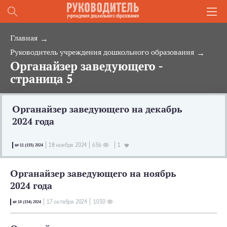
Главная
Руководитель учреждения дошкольного образования
Органайзер заведующего -
страница 5
Органайзер заведующего на декабрь
2024 года
18 ноября 2024
636
1
№ 11 (155) 2024
Органайзер заведующего на ноябрь
2024 года
17 октября 2024
1030
№ 10 (154) 2024