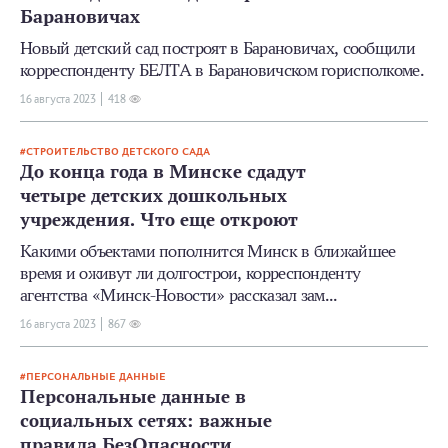
Барановичах
Новый детский сад построят в Барановичах, сообщили
корреспонденту БЕЛТА в Барановичском горисполкоме.
16 августа 2023
418
СТРОИТЕЛЬСТВО ДЕТСКОГО САДА
До конца года в Минске сдадут
четыре детских дошкольных
учреждения. Что еще откроют
Какими объектами пополнится Минск в ближайшее
время и оживут ли долгострои, корреспонденту
агентства «Минск-Новости» рассказал зам...
16 августа 2023
867
ПЕРСОНАЛЬНЫЕ ДАННЫЕ
Персональные данные в
социальных сетях: важные
правила БезОпасности