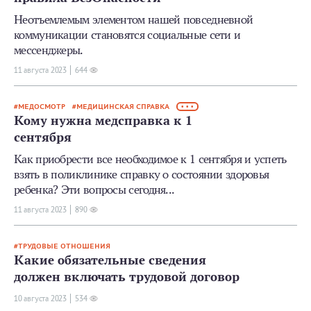
Неотъемлемым элементом нашей повседневной
коммуникации становятся социальные сети и
мессенджеры.
11 августа 2023
644
МЕДОСМОТР
МЕДИЦИНСКАЯ СПРАВКА
• • •
Кому нужна медсправка к 1
сентября
Как приобрести все необходимое к 1 сентября и успеть
взять в поликлинике справку о состоянии здоровья
ребенка? Эти вопросы сегодня...
11 августа 2023
890
ТРУДОВЫЕ ОТНОШЕНИЯ
Какие обязательные сведения
должен включать трудовой договор
10 августа 2023
534