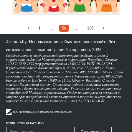
<
1
...
56
...
158
>
© erudo.by. Использование любых материалов сайта без
согласования с администрацией запрещено, 2026
Свидетельство о государственной регистрации средства массовой
информации, выданное Министерством информации Республики Беларусь
12.12.2012 № 1593 (перерегистрировано 15.08.2014). УНП: 191261281.
Юридический адрес: Логойский тракт, д.22А, пом. 57, 220090, г. Минск.
Почтовый адрес: Логойский тракт, д.22А, ком. 406, 220090, г. Минск. Дата
включения сведений об интернет-магазине в Торговый реестр РБ 09.06.2020.
Режим работы: Пн-Пт — с 9:00 до 18:00. Сб-Вс — Выходной. Способы
оплаты: безналичный расчет. Стоимость подписки включает стоимость
отправки и доставки печатного издания. Уполномоченные по защите прав
потребителей Минского горисполкома: Отдел по контролю за рекламой и
защите прав потребителей главного управления торговли и услуг Минского
городского исполнительного комитета — тел. 8 (017) 218-00-82.
ПОДПИШИТЕСЬ НА РАССЫЛКУ
Подписаться