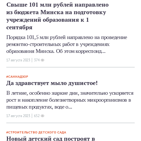
Свыше 101 млн рублей направлено
из бюджета Минска на подготовку
учреждений образования к 1
сентября
Порядка 101,5 млн рублей направлено на проведение
ремонтно-строительных работ в учреждениях
образования Минска. Об этом корреспонд...
17 августа 2023
374
САННАДЗОР
Да здравствует мыло душистое!
В летние, особенно жаркие дни, значительно ускоряется
рост и накопление болезнетворных микроорганизмов в
пищевых продуктах, воде о...
17 августа 2023
652
СТРОИТЕЛЬСТВО ДЕТСКОГО САДА
Новый детский сад построят в