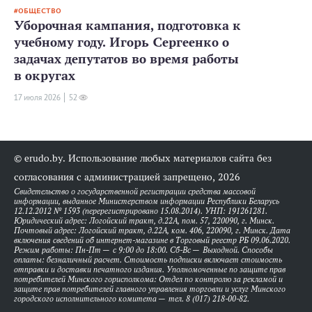
ОБЩЕСТВО
Уборочная кампания, подготовка к
учебному году. Игорь Сергеенко о
задачах депутатов во время работы
в округах
17 июля 2026
52
© erudo.by. Использование любых материалов сайта без
согласования с администрацией запрещено, 2026
Свидетельство о государственной регистрации средства массовой
информации, выданное Министерством информации Республики Беларусь
12.12.2012 № 1593 (перерегистрировано 15.08.2014). УНП: 191261281.
Юридический адрес: Логойский тракт, д.22А, пом. 57, 220090, г. Минск.
Почтовый адрес: Логойский тракт, д.22А, ком. 406, 220090, г. Минск. Дата
включения сведений об интернет-магазине в Торговый реестр РБ 09.06.2020.
Режим работы: Пн-Пт — с 9:00 до 18:00. Сб-Вс — Выходной. Способы
оплаты: безналичный расчет. Стоимость подписки включает стоимость
отправки и доставки печатного издания. Уполномоченные по защите прав
потребителей Минского горисполкома: Отдел по контролю за рекламой и
защите прав потребителей главного управления торговли и услуг Минского
городского исполнительного комитета — тел. 8 (017) 218-00-82.