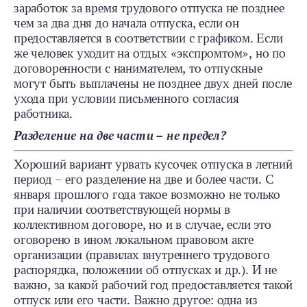
заработок за время трудового отпуска не позднее
чем за два дня до начала отпуска, если он
предоставляется в соответствии с графиком. Если
же человек уходит на отдых «экспромтом», но по
договоренности с нанимателем, то отпускные
могут быть выплачены не позднее двух дней после
ухода при условии письменного согласия
работника.
Разделение на две части – не предел?
Хороший вариант урвать кусочек отпуска в летний
период – его разделение на две и более части. С
января прошлого года такое возможно не только
при наличии соответствующей нормы в
коллективном договоре, но и в случае, если это
оговорено в ином локальном правовом акте
организации (правилах внутреннего трудового
распорядка, положении об отпусках и др.). И не
важно, за какой рабочий год предоставляется такой
отпуск или его части. Важно другое: одна из