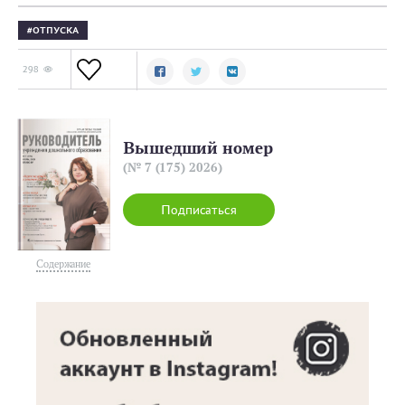
ОТПУСКА
298
Вышедший номер
(№ 7 (175) 2026)
Подписаться
Содержание