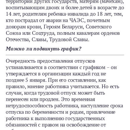
территории других государств, матерям (мачехам),
воспитывающим двоих и более детей в возрасте до
14 лет, родителям ребенка-инвалида до 18 лет, тем,
кто пострадал от аварии на ЧАЭС, почетным
донорам крови, Героям Беларуси, Советского
Союза или Соцтруда, полным кавалерам орденов
Отечества, Славы, Трудовой Славы.
Можно ли подвинуть график?
Очередность предоставления отпусков
устанавливается в соответствии с графиком – он
утверждается в организации каждый год не
позднее 5 января. При его составлении, как
правило, мнение работника учитывается. Но есть
случаи, когда трудовой отпуск может быть
перенесен или продлен. Это временная
нетрудоспособность работника, наступление срока
отпуска по беременности и родам, привлечение
работника к выполнению государственных
обязанностей с правом на освобождение от