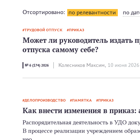
Отсортировано:
по релевантности
по дат
ТРУДОВОЙ ОТПУСК
ПРИКАЗ
Может ли руководитель издать п
отпуска самому себе?
Колесников Максим,
10 июня 2026
№ 6 (174) 2026
ДЕЛОПРОИЗВОДСТВО
ПАМЯТКА
ПРИКАЗ
Как внести изменения в приказ:
Распорядительная деятельность в УДО док
В процессе реализации учреждением образ
нео...