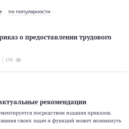
е
по популярности
риказ о предоставлении трудового
190
 актуальные рекомендации
ументируется посредством издания приказов.
ования своих задач и функций может возникнуть