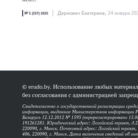
Дернович Екатерина,
24 января 20
№ 1 (157) 2025
© erudo.by. Использование любых материал
без согласования с администрацией запрещ
Свидетельство о государственной регистрации средс
информации, выданное Министерством информации Р
Беларусь 12.12.2012 № 1593 (перерегистрировано 15.0
191261281. Юридический адрес: Логойский тракт, д.22
220090, г. Минск. Почтовый адрес: Логойский тракт, 
406, 220090, г. Минск. Дата включения сведений об и