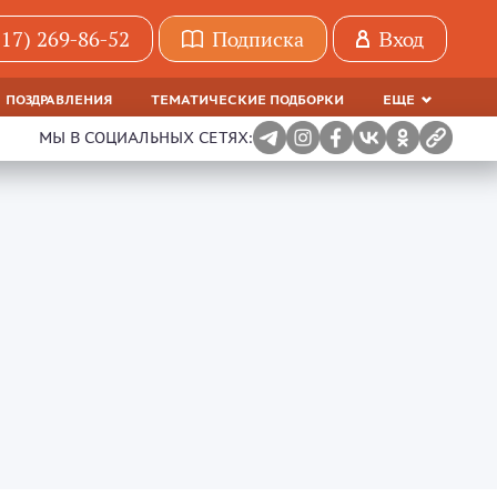
(17) 269-86-52
Подписка
Вход
ПОЗДРАВЛЕНИЯ
ТЕМАТИЧЕСКИЕ ПОДБОРКИ
ЕЩЕ
МЫ В СОЦИАЛЬНЫХ СЕТЯХ: