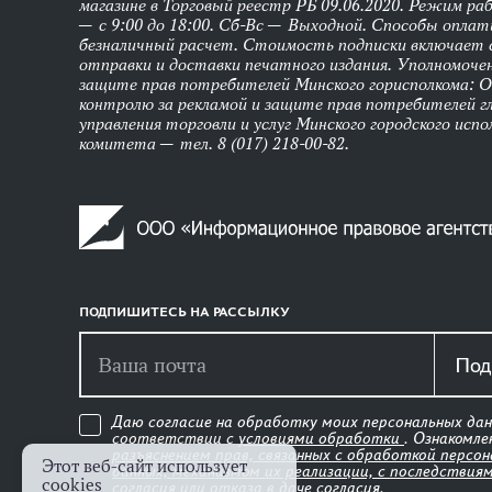
магазине в Торговый реестр РБ 09.06.2020. Режим р
— с 9:00 до 18:00. Сб-Вс — Выходной. Способы оплат
безналичный расчет. Стоимость подписки включает
отправки и доставки печатного издания. Уполномоче
защите прав потребителей Минского горисполкома: 
контролю за рекламой и защите прав потребителей г
управления торговли и услуг Минского городского исп
комитета — тел. 8 (017) 218-00-82.
ПОДПИШИТЕСЬ НА РАССЫЛКУ
Под
Даю согласие на обработку моих персональных дан
соответствии с
условиями обработки
. Ознакомл
разъяснением прав, связанных с обработкой персо
Этот веб-сайт использует
данных, механизмом их реализации, с последствия
cookies
согласия или отказа в даче согласия
.