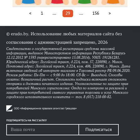
<
1
...
29
...
156
>
© erudo.by. Использование любых материалов сайта без
согласования с администрацией запрещено, 2026
Свидетельство о государственной регистрации средства массовой
информации, выданное Министерством информации Республики Беларусь
12.12.2012 № 1593 (перерегистрировано 15.08.2014). УНП: 191261281.
Юридический адрес: Логойский тракт, д.22А, пом. 57, 220090, г. Минск.
Почтовый адрес: Логойский тракт, д.22А, ком. 406, 220090, г. Минск. Дата
включения сведений об интернет-магазине в Торговый реестр РБ 09.06.2020.
Режим работы: Пн-Пт — с 9:00 до 18:00. Сб-Вс — Выходной. Способы
оплаты: безналичный расчет. Стоимость подписки включает стоимость
отправки и доставки печатного издания. Уполномоченные по защите прав
потребителей Минского горисполкома: Отдел по контролю за рекламой и
защите прав потребителей главного управления торговли и услуг Минского
городского исполнительного комитета — тел. 8 (017) 218-00-82.
ПОДПИШИТЕСЬ НА РАССЫЛКУ
Подписаться