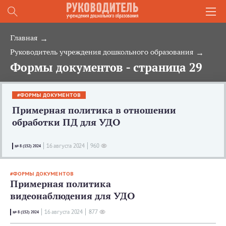
Главная
Руководитель учреждения дошкольного образования
Формы документов - страница 29
ФОРМЫ ДОКУМЕНТОВ
Примерная политика в отношении
обработки ПД для УДО
16 августа 2024
960
№ 8 (152) 2024
ФОРМЫ ДОКУМЕНТОВ
Примерная политика
видеонаблюдения для УДО
16 августа 2024
877
№ 8 (152) 2024