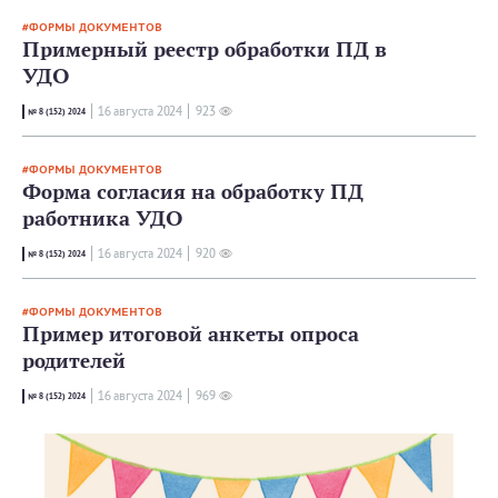
ФОРМЫ ДОКУМЕНТОВ
Примерный реестр обработки ПД в
УДО
16 августа 2024
923
№ 8 (152) 2024
ФОРМЫ ДОКУМЕНТОВ
Форма согласия на обработку ПД
работника УДО
16 августа 2024
920
№ 8 (152) 2024
ФОРМЫ ДОКУМЕНТОВ
Пример итоговой анкеты опроса
родителей
16 августа 2024
969
№ 8 (152) 2024