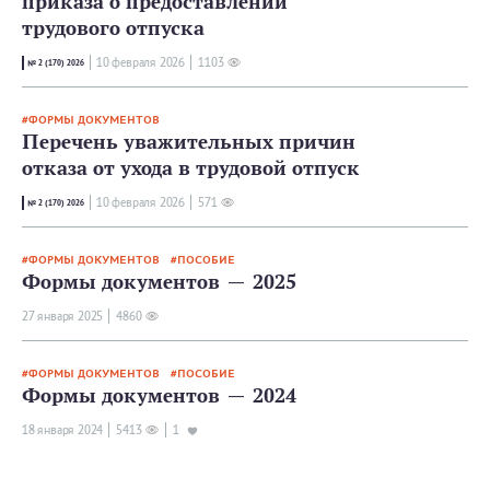
приказа о предоставлении
трудового отпуска
10 февраля 2026
1103
№ 2 (170) 2026
ФОРМЫ ДОКУМЕНТОВ
Перечень уважительных причин
отказа от ухода в трудовой отпуск
10 февраля 2026
571
№ 2 (170) 2026
ФОРМЫ ДОКУМЕНТОВ
ПОСОБИЕ
Формы документов — 2025
27 января 2025
4860
ФОРМЫ ДОКУМЕНТОВ
ПОСОБИЕ
Формы документов — 2024
18 января 2024
5413
1