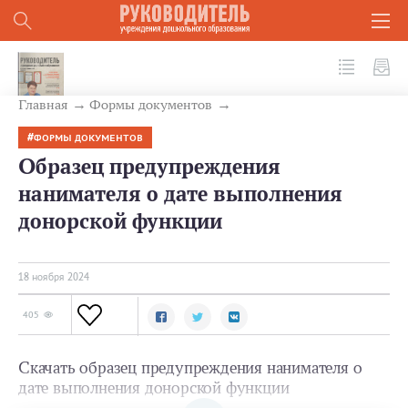
№ 11 (155) 2024
Главная
Формы документов
ФОРМЫ ДОКУМЕНТОВ
Образец предупреждения
нанимателя о дате выполнения
донорской функции
18 ноября 2024
405
Скачать образец предупреждения нанимателя о
дате выполнения донорской функции