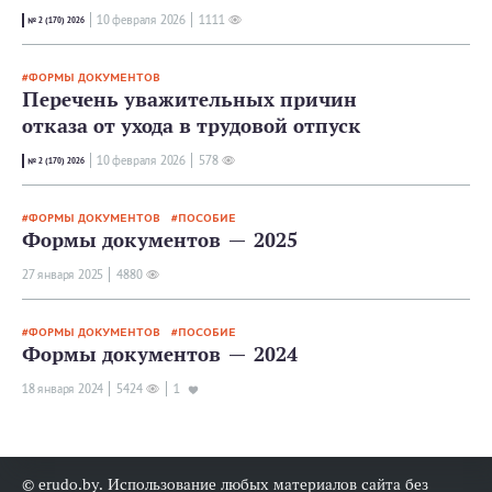
10 февраля 2026
1111
№ 2 (170) 2026
ФОРМЫ ДОКУМЕНТОВ
Перечень уважительных причин
отказа от ухода в трудовой отпуск
10 февраля 2026
578
№ 2 (170) 2026
ФОРМЫ ДОКУМЕНТОВ
ПОСОБИЕ
Формы документов — 2025
27 января 2025
4880
ФОРМЫ ДОКУМЕНТОВ
ПОСОБИЕ
Формы документов — 2024
18 января 2024
5424
1
© erudo.by. Использование любых материалов сайта без