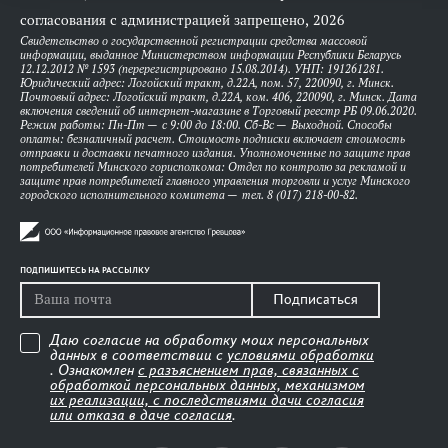
согласования с администрацией запрещено, 2026
Свидетельство о государственной регистрации средства массовой
информации, выданное Министерством информации Республики Беларусь
12.12.2012 № 1593 (перерегистрировано 15.08.2014). УНП: 191261281.
Юридический адрес: Логойский тракт, д.22А, пом. 57, 220090, г. Минск.
Почтовый адрес: Логойский тракт, д.22А, ком. 406, 220090, г. Минск. Дата
включения сведений об интернет-магазине в Торговый реестр РБ 09.06.2020.
Режим работы: Пн-Пт — с 9:00 до 18:00. Сб-Вс — Выходной. Способы
оплаты: безналичный расчет. Стоимость подписки включает стоимость
отправки и доставки печатного издания. Уполномоченные по защите прав
потребителей Минского горисполкома: Отдел по контролю за рекламой и
защите прав потребителей главного управления торговли и услуг Минского
городского исполнительного комитета — тел. 8 (017) 218-00-82.
ПОДПИШИТЕСЬ НА РАССЫЛКУ
Подписаться
Даю согласие на обработку моих персональных
данных в соответствии с
условиями обработки
. Ознакомлен
с разъяснением прав, связанных с
обработкой персональных данных, механизмом
их реализации, с последствиями дачи согласия
или отказа в даче согласия
.