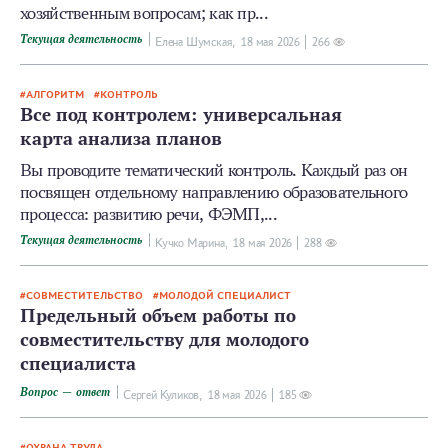
хозяйственным вопросам; как пр...
Текущая деятельность
Елена Шумская,
18 мая 2026
266
АЛГОРИТМ
КОНТРОЛЬ
Все под контролем: универсальная
карта анализа планов
Вы проводите тематический контроль. Каждый раз он
посвящен отдельному направлению образовательного
процесса: развитию речи, ФЭМП,...
Текущая деятельность
Кучко Марина,
18 мая 2026
288
СОВМЕСТИТЕЛЬСТВО
МОЛОДОЙ СПЕЦИАЛИСТ
Предельный объем работы по
совместительству для молодого
специалиста
Вопрос — ответ
Сергей Куликов,
18 мая 2026
185
ОХРАНА ТРУДА