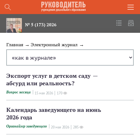
№ 5 (173) 2026
Главная
Электронный журнал
Экспорт услуг в детском саду —
абсурд или реальность?
Вопрос месяца
15 мая 2026
170
Календарь заведующего на июнь
2026 года
Органайзер заведующего
20 мая 2026
285