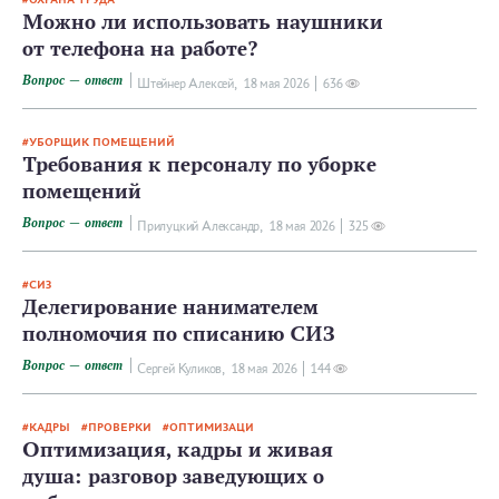
Можно ли использовать наушники
от телефона на работе?
Вопрос — ответ
Штейнер Алексей,
18 мая 2026
636
УБОРЩИК ПОМЕЩЕНИЙ
Требования к персоналу по уборке
помещений
Вопрос — ответ
Прилуцкий Александр,
18 мая 2026
325
СИЗ
Делегирование нанимателем
полномочия по списанию СИЗ
Вопрос — ответ
Сергей Куликов,
18 мая 2026
144
КАДРЫ
ПРОВЕРКИ
ОПТИМИЗАЦИ
Оптимизация, кадры и живая
душа: разговор заведующих о