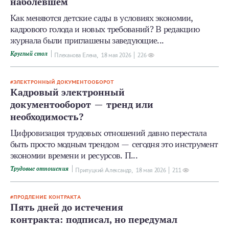
наболевшем
Как меняются детские сады в условиях экономии,
кадрового голода и новых требований? В редакцию
журнала были приглашены заведующие...
Круглый стол
Плеханова Елена,
18 мая 2026
226
ЭЛЕКТРОННЫЙ ДОКУМЕНТООБОРОТ
Кадровый электронный
документооборот — тренд или
необходимость?
Цифровизация трудовых отношений давно перестала
быть просто модным трендом — сегодня это инструмент
экономии времени и ресурсов. П...
Трудовые отношения
Прилуцкий Александр,
18 мая 2026
211
ПРОДЛЕНИЕ КОНТРАКТА
Пять дней до истечения
контракта: подписал, но передумал