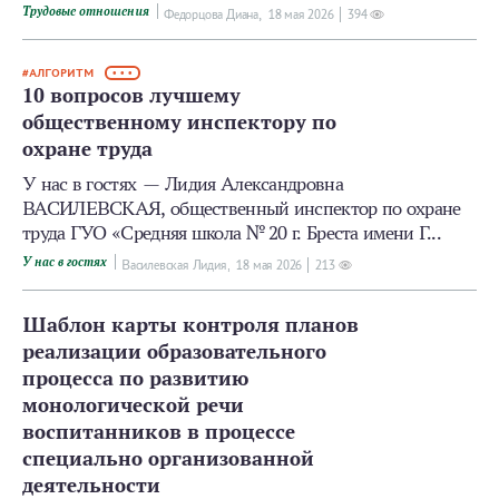
Трудовые отношения
Федорцова Диана,
18 мая 2026
394
АЛГОРИТМ
• • •
10 вопросов лучшему
общественному инспектору по
охране труда
У нас в гостях — Лидия Александровна
ВАСИЛЕВСКАЯ, общественный инспектор по охране
труда ГУО «Средняя школа № 20 г. Бреста имени Г...
У нас в гостях
Василевская Лидия,
18 мая 2026
213
Шаблон карты контроля планов
реализации образовательного
процесса по развитию
монологической речи
воспитанников в процессе
специально организованной
деятельности