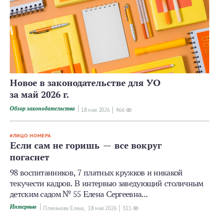
Новое в законодательстве для УО
за май 2026 г.
Обзор законодательства
18 мая 2026
466
ЛИЦО НОМЕРА
Если сам не горишь — все вокруг
погаснет
98 воспитанников, 7 платных кружков и никакой
текучести кадров. В интервью заведующий столичным
детским садом № 55 Елена Сергеевна...
Интервью
Плеханова Елена,
18 мая 2026
311