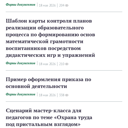
Формы документов
18 мая 2026
204
Шаблон карты контроля планов
реализации образовательного
процесса по формированию основ
математической грамотности
воспитанников посредством
дидактических игр и упражнений
Формы документов
18 мая 2026
210
Пример оформления приказа по
основной деятельности
Формы документов
18 мая 2026
338
Сценарий мастер-­класса для
педагогов по теме «Охрана труда
под пристальным взглядом»