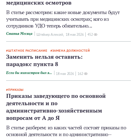
медицинских осмотров
В статье рассмотрим: какие новые документы будут
учитывать при медицинских осмотрах; кого из
сотрудников УДО теперь обязательно...
Статья Месяца
Штейнер Алексей,
18 мая 2026
452
ШТАТНОЕ РАСПИСАНИЕ
ЗАМЕНА ДОЛЖНОСТЕЙ
Заменить нельзя оставить:
парадокс пункта 8
Если бы министром был я...
18 мая 2026
162
ПРИКАЗЫ
Приказы заведующего по основной
деятельности и по
административно-­хозяйственным
вопросам от А до Я
В статье разберем: из каких частей состоят приказы по
основной деятельности и по административно-­