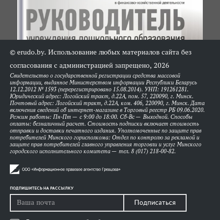
© erudo.by. Использование любых материалов сайта без
согласования с администрацией запрещено, 2026
Свидетельство о государственной регистрации средства массовой
информации, выданное Министерством информации Республики Беларусь
12.12.2012 № 1593 (перерегистрировано 15.08.2014). УНП: 191261281.
Юридический адрес: Логойский тракт, д.22А, пом. 57, 220090, г. Минск.
Почтовый адрес: Логойский тракт, д.22А, ком. 406, 220090, г. Минск. Дата
включения сведений об интернет-магазине в Торговый реестр РБ 09.06.2020.
Режим работы: Пн-Пт — с 9:00 до 18:00. Сб-Вс — Выходной. Способы
оплаты: безналичный расчет. Стоимость подписки включает стоимость
отправки и доставки печатного издания. Уполномоченные по защите прав
потребителей Минского горисполкома: Отдел по контролю за рекламой и
защите прав потребителей главного управления торговли и услуг Минского
городского исполнительного комитета — тел. 8 (017) 218-00-82.
ПОДПИШИТЕСЬ НА РАССЫЛКУ
Подписаться