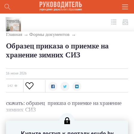
№ 6 (174) 2026
Главная
Формы документов
Образец приказа о приемке на
хранение зимних СИЗ
16 июня 2026
142
скачать: образец приказа о приемке на хранение
зимних СИЗ
Купите доступ к порталу erudo.by