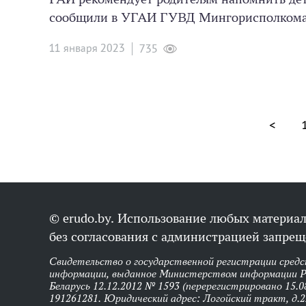
сообщили в УГАИ ГУВД Мингорисполкома
11 января 2023
735
<
© erudo.by. Использование любых материал
без согласования с администрацией запрещ
Свидетельство о государственной регистрации средс
информации, выданное Министерством информации Р
Беларусь 12.12.2012 № 1593 (перерегистрировано 15.0
191261281. Юридический адрес: Логойский тракт, д.22