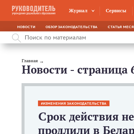
Журнал
Сервисы
НОВОСТИ
ОБЗОР ЗАКОНОДАТЕЛЬСТВА
СТАТЬЯ МЕС
Главная
Новости - страница 
ИЗМЕНЕНИЯ ЗАКОНОДАТЕЛЬСТВА
Срок действия н
продлили в Бела