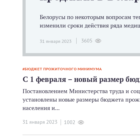
Белорусы по некоторым вопросам теп
изменили сроки действия ряда медиц
3605
31 января 2023
БЮДЖЕТ ПРОЖИТОЧНОГО МИНИМУМА
С 1 февраля – новый размер бю
Постановлением Министерства труда и соци
установлены новые размеры бюджета прож
населения и...
31 января 2023
1002