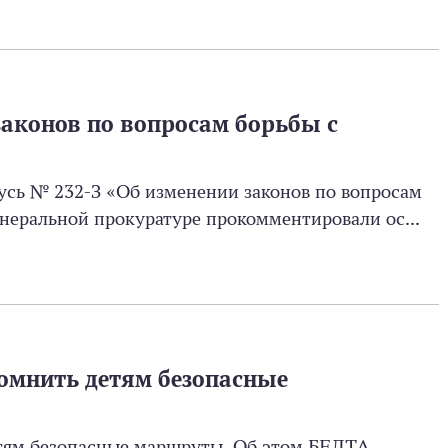
законов по вопросам борьбы с
усь № 232-З «Об изменении законов по вопросам
енеральной прокуратуре прокомментировали ос...
омнить детям безопасные
тям безопасные маршруты. Об этом БЕЛТА