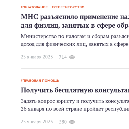
ОБРАЗОВАНИЕ
РЕПЕТИТОРСТВО
МНС разъяснило применение нал
для физлиц, занятых в сфере об
Министерство по налогам и сборам разъяс
доход для физических лиц, занятых в сфер
25 января 2023
714
ПРАВОВАЯ ПОМОЩЬ
Получить бесплатную консульта
Задать вопрос юристу и получить консуль
26 января по всей стране пройдет респуб
25 января 2023
380