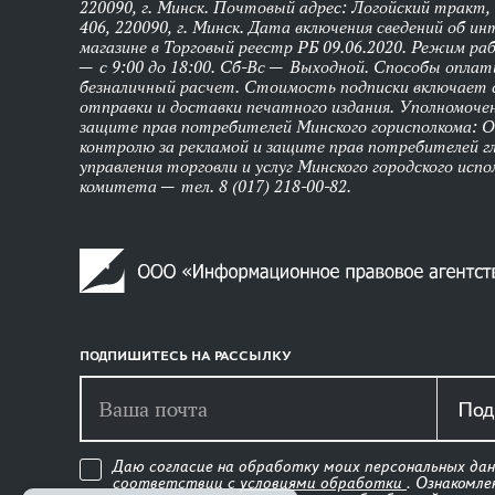
220090, г. Минск. Почтовый адрес: Логойский тракт, 
406, 220090, г. Минск. Дата включения сведений об и
магазине в Торговый реестр РБ 09.06.2020. Режим р
— с 9:00 до 18:00. Сб-Вс — Выходной. Способы оплат
безналичный расчет. Стоимость подписки включает
отправки и доставки печатного издания. Уполномоче
защите прав потребителей Минского горисполкома: 
контролю за рекламой и защите прав потребителей г
управления торговли и услуг Минского городского исп
комитета — тел. 8 (017) 218-00-82.
ПОДПИШИТЕСЬ НА РАССЫЛКУ
Под
Даю согласие на обработку моих персональных дан
соответствии с
условиями обработки
. Ознакомл