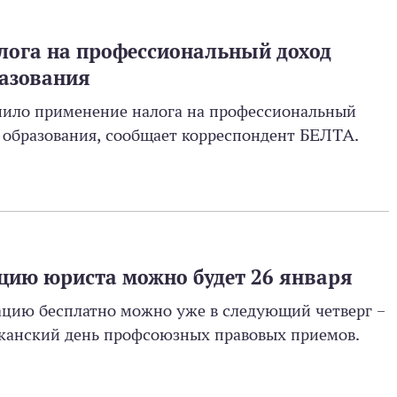
ога на профессиональный доход
разования
нило применение налога на профессиональный
е образования, сообщает корреспондент БЕЛТА.
цию юриста можно будет 26 января
тацию бесплатно можно уже в следующий четверг –
ликанский день профсоюзных правовых приемов.