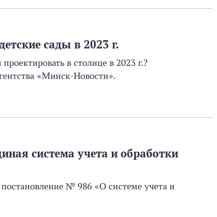
етские сады в 2023 г.
 проектировать в столице в 2023 г.?
гентства «Минск-Новости».
диная система учета и обработки
о постановление № 986 «О системе учета и