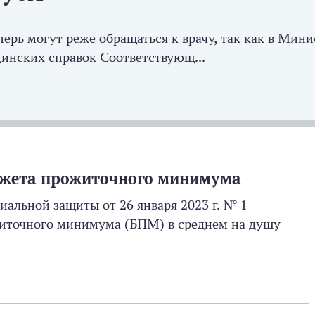
ерь могут реже обращаться к врачу, так как в Мини
инских справок Соответствующ...
джета прожиточного минимума
альной защиты от 26 января 2023 г. № 1
иточного минимума (БПМ) в среднем на душу