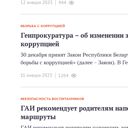
12 января 2023
944
БОРЬБА С КОРРУПЦИЕЙ
Генпрокуратура – об изменении 
коррупцией
30 декабря принят Закон Республики Белар
борьбы с коррупцией» (далее – Закон). В Г
11 января 2023
1264
БЕЗОПАСНОСТЬ ВОСПИТАННИКОВ
ГАИ рекомендует родителям нап
маршруты
ГАИ рекомендует родителям напомнить де