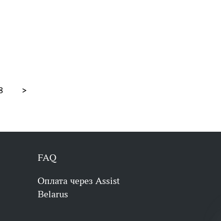
8
>
FAQ
Оплата через Assist
Belarus