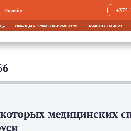
+375 
Пособия
ЯЦА
ОБРАЗЦЫ И ФОРМЫ ДОКУМЕНТОВ
НОМЕР ЗА 5 МИНУТ
66
екоторых медицинских с
руси