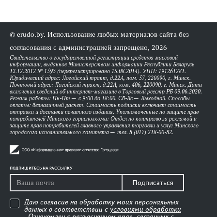
© erudo.by. Использование любых материалов сайта без
согласования с администрацией запрещено, 2026
Свидетельство о государственной регистрации средства массовой
информации, выданное Министерством информации Республики Беларусь
12.12.2012 № 1593 (перерегистрировано 15.08.2014). УНП: 191261281.
Юридический адрес: Логойский тракт, д.22А, пом. 57, 220090, г. Минск.
Почтовый адрес: Логойский тракт, д.22А, ком. 406, 220090, г. Минск. Дата
включения сведений об интернет-магазине в Торговый реестр РБ 09.06.2020.
Режим работы: Пн-Пт — с 9:00 до 18:00. Сб-Вс — Выходной. Способы
оплаты: безналичный расчет. Стоимость подписки включает стоимость
отправки и доставки печатного издания. Уполномоченные по защите прав
потребителей Минского горисполкома: Отдел по контролю за рекламой и
защите прав потребителей главного управления торговли и услуг Минского
городского исполнительного комитета — тел. 8 (017) 218-00-82.
ПОДПИШИТЕСЬ НА РАССЫЛКУ
Подписаться
Даю согласие на обработку моих персональных
данных в соответствии с
условиями обработки
. Ознакомлен
с разъяснением прав, связанных с