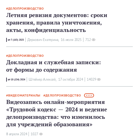
ДЕЛОПРОИЗВОДСТВО
Летняя ревизия документов: сроки
хранения, правила уничтожения,
акты, конфиденциальность
Дернович Екатерина,
16 июля 2025
712
№ 7 (163) 2025
ДЕЛОПРОИЗВОДСТВО
Докладная и служебная записки:
от формы до содержания
Штейнер Алексей,
17 октября 2024
14029
№ 10 (154) 2024
ВИДЕОМАТЕРИАЛЫ
ДЕЛОПРОИЗВОДСТВО
• • •
Видеозапись онлайн-мероприятия
«Трудовой кодекс — 2024 и ведение
делопроизводства: что изменилось
для учреждений образования»
8 апреля 2024
1027