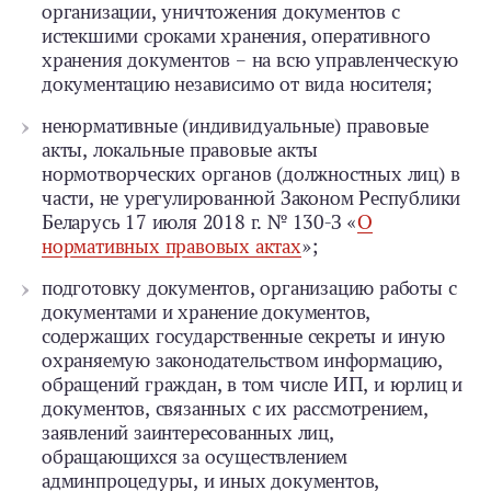
организации, уничтожения документов с
истекшими сроками хранения, оперативного
хранения документов – на всю управленческую
документацию независимо от вида носителя;
ненормативные (индивидуальные) правовые
акты, локальные правовые акты
нормотворческих органов (должностных лиц) в
части, не урегулированной Законом Республики
Беларусь 17 июля 2018 г. № 130-З «
О
нормативных правовых актах
»;
подготовку документов, организацию работы с
документами и хранение документов,
содержащих государственные секреты и иную
охраняемую законодательством информацию,
обращений граждан, в том числе ИП, и юрлиц и
документов, связанных с их рассмотрением,
заявлений заинтересованных лиц,
обращающихся за осуществлением
админпроцедуры, и иных документов,