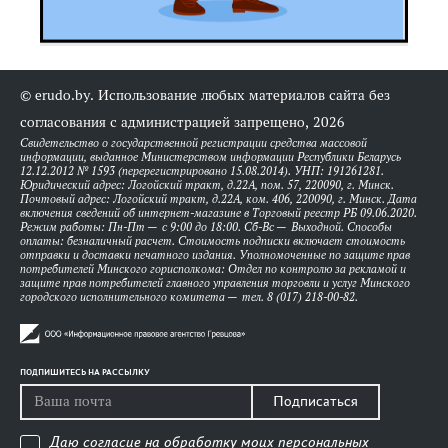
© erudo.by. Использование любых материалов сайта без
согласования с администрацией запрещено, 2026
Свидетельство о государственной регистрации средства массовой
информации, выданное Министерством информации Республики Беларусь
12.12.2012 № 1593 (перерегистрировано 15.08.2014). УНП: 191261281.
Юридический адрес: Логойский тракт, д.22А, пом. 57, 220090, г. Минск.
Почтовый адрес: Логойский тракт, д.22А, ком. 406, 220090, г. Минск. Дата
включения сведений об интернет-магазине в Торговый реестр РБ 09.06.2020.
Режим работы: Пн-Пт — с 9:00 до 18:00. Сб-Вс — Выходной. Способы
оплаты: безналичный расчет. Стоимость подписки включает стоимость
отправки и доставки печатного издания. Уполномоченные по защите прав
потребителей Минского горисполкома: Отдел по контролю за рекламой и
защите прав потребителей главного управления торговли и услуг Минского
городского исполнительного комитета — тел. 8 (017) 218-00-82.
ПОДПИШИТЕСЬ НА РАССЫЛКУ
Подписаться
Даю согласие на обработку моих персональных