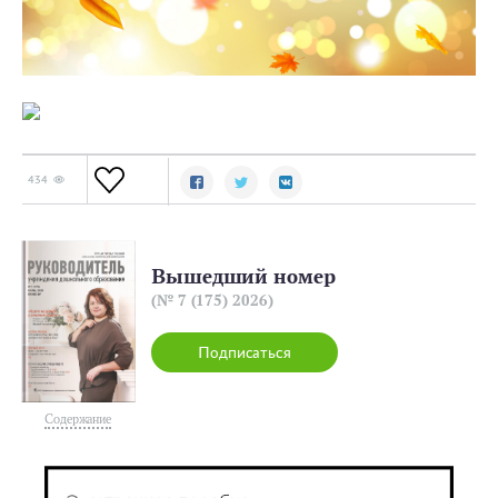
434
Вышедший номер
(№ 7 (175) 2026)
Подписаться
Содержание