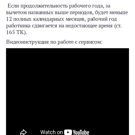
Если продолжительность рабочего года, за
вычетом названных выше периодов, будет меньше
12 полных календарных месяцев, рабочий год
работника сдвигается на недостающее время (ст.
165 ТК).
Видеоинструкция по работе с сервисом: