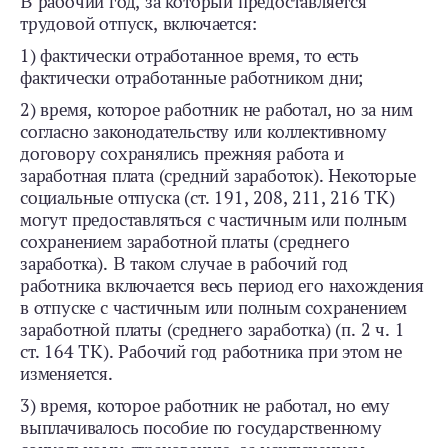
В рабочий год, за который предоставляется
трудовой отпуск, включается:
1) фактически отработанное время, то есть
фактически отработанные работником дни;
2) время, которое работник не работал, но за ним
согласно законодательству или коллективному
договору сохранялись прежняя работа и
заработная плата (средний заработок). Некоторые
социальные отпуска (ст. 191, 208, 211, 216 ТК)
могут предоставляться с частичным или полным
сохранением заработной платы (среднего
заработка). В таком случае в рабочий год
работника включается весь период его нахождения
в отпуске с частичным или полным сохранением
заработной платы (среднего заработка) (п. 2 ч. 1
ст. 164 ТК). Рабочий год работника при этом не
изменяется.
3) время, которое работник не работал, но ему
выплачивалось пособие по государственному