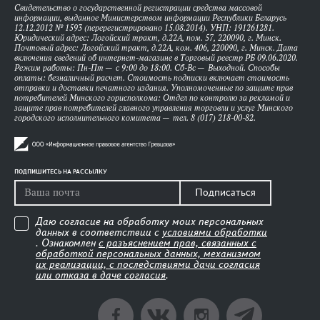
Свидетельство о государственной регистрации средства массовой
информации, выданное Министерством информации Республики Беларусь
12.12.2012 № 1593 (перерегистрировано 15.08.2014). УНП: 191261281.
Юридический адрес: Логойский тракт, д.22А, пом. 57, 220090, г. Минск.
Почтовый адрес: Логойский тракт, д.22А, ком. 406, 220090, г. Минск. Дата
включения сведений об интернет-магазине в Торговый реестр РБ 09.06.2020.
Режим работы: Пн-Пт — с 9:00 до 18:00. Сб-Вс — Выходной. Способы
оплаты: безналичный расчет. Стоимость подписки включает стоимость
отправки и доставки печатного издания. Уполномоченные по защите прав
потребителей Минского горисполкома: Отдел по контролю за рекламой и
защите прав потребителей главного управления торговли и услуг Минского
городского исполнительного комитета — тел. 8 (017) 218-00-82.
ПОДПИШИТЕСЬ НА РАССЫЛКУ
Подписаться
Даю согласие на обработку моих персональных
данных в соответствии с
условиями обработки
. Ознакомлен
с разъяснением прав, связанных с
обработкой персональных данных, механизмом
их реализации, с последствиями дачи согласия
или отказа в даче согласия
.