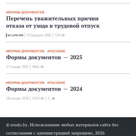
ФОРМЫ ДОКУМЕНТОВ
Перечень уважительных причин
отказа от ухода в трудовой отпуск
10 февраля 2026
574
№ 2 (170) 2026
ФОРМЫ ДОКУМЕНТОВ
ПОСОБИЕ
Формы документов — 2025
27 января 2025
4866
ФОРМЫ ДОКУМЕНТОВ
ПОСОБИЕ
Формы документов — 2024
18 января 2024
5419
1
© erudo.by. Использование любых материалов сайта без
согласования с администрацией запрещено, 2026