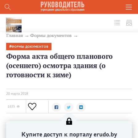
№ 3 (75) 2018
Главная
Формы документов
ФОРМЫ ДОКУМЕНТОВ
Форма акта общего планового
(осеннего) осмотра здания (о
готовности к зиме)
20 мартa 2018
1835
Купите доступ к порталу erudo.by