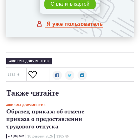
Оплатить картой
Я уже пользователь
ФОРМЫ ДОКУМЕНТОВ
1835
Также читайте
ФОРМЫ ДОКУМЕНТОВ
Образец приказа об отмене
приказа о предоставлении
трудового отпуска
10 февраля 2026
1105
№ 2 (170) 2026