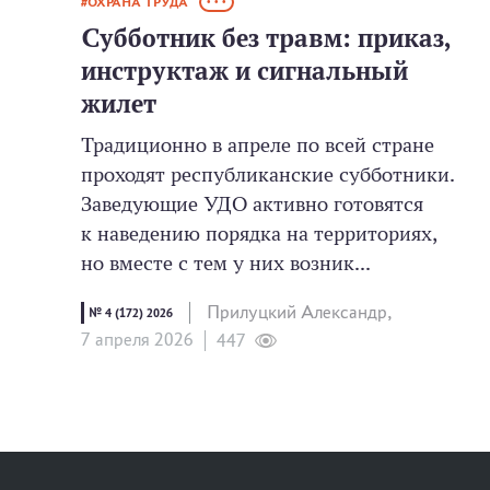
ОХРАНА ТРУДА
• • •
Субботник без травм: приказ,
инструктаж и сигнальный
жилет
Традиционно в апреле по всей стране
проходят республиканские субботники.
Заведующие УДО активно готовятся
к наведению порядка на территориях,
но вместе с тем у них возник...
Прилуцкий Александр,
№ 4 (172) 2026
7 апреля 2026
447