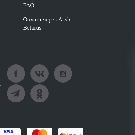
FAQ
Оплата через Assist
Belarus
х