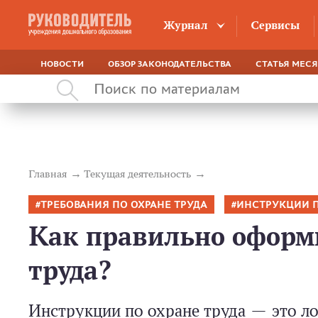
Журнал
Сервисы
НОВОСТИ
ОБЗОР ЗАКОНОДАТЕЛЬСТВА
СТАТЬЯ МЕС
Главная
Текущая деятельность
ТРЕБОВАНИЯ ПО ОХРАНЕ ТРУДА
ИНСТРУКЦИИ П
Как правильно оформ
труда?
Инструкции по охране труда — это л