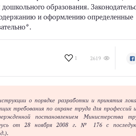
 дошкольного образования. Законодатель
 содержанию и оформлению определенные
ательно*.
1
2619
струкции о порядке разработки и принятия лок
щих требования по охране труда для профессий и
твержденной постановлением Министерства тр
арусь от 28 ноября 2008 г. № 176 с последу
д.).