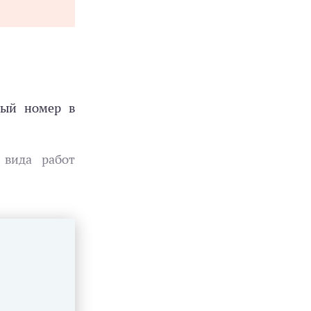
ный номер в
 вида работ