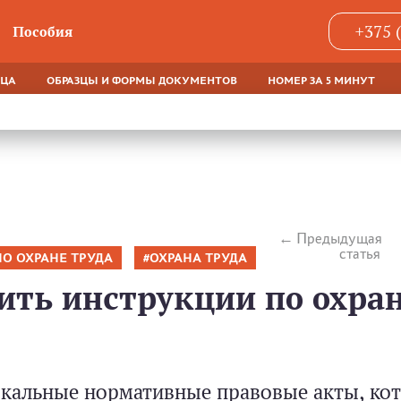
+375 
Пособия
ЯЦА
ОБРАЗЦЫ И ФОРМЫ ДОКУМЕНТОВ
НОМЕР ЗА 5 МИНУТ
Предыдущая
статья
О ОХРАНЕ ТРУДА
ОХРАНА ТРУДА
ить инструкции по охра
окальные нормативные правовые акты, ко