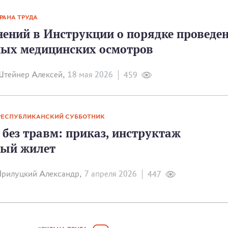
РАНА ТРУДА
нений в Инструкции о порядке проведе
ных медицинских осмотров
тейнер Алексей,
18 мая 2026
459
РЕСПУБЛИКАНСКИЙ СУББОТНИК
без травм: приказ, инструктаж
ный жилет
рилуцкий Александр,
7 апреля 2026
447