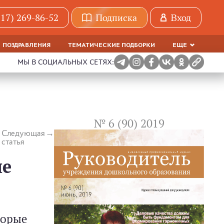
(17) 269-86-52
Подписка
Вход
ПОЗДРАВЛЕНИЯ
ТЕМАТИЧЕСКИЕ ПОДБОРКИ
ЕЩЕ
МЫ В СОЦИАЛЬНЫХ СЕТЯХ:
№ 6 (90) 2019
Следующая
статья
не
торые