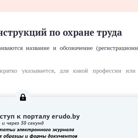
нструкций по охране труда
иваются название и обозначение (регистрацион
кратко указывается, для какой профессии или
ступ к порталу erudo.by
и через 30 секунд
татьи электронного журнала
е образцы и формы документов