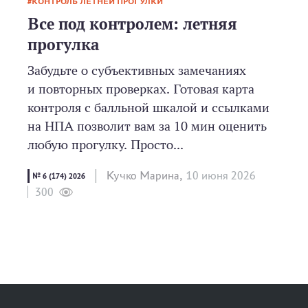
КОНТРОЛЬ ЛЕТНЕЙ ПРОГУЛКИ
Все под контролем: летняя
прогулка
Забудьте о субъективных замечаниях
и повторных проверках. Готовая карта
контроля с балльной шкалой и ссылками
на НПА позволит вам за 10 мин оценить
любую прогулку. Просто...
Кучко Марина,
10 июня 2026
№ 6 (174) 2026
300