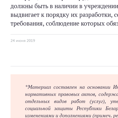
должны быть в наличии в учреждении
выдвигает к порядку их разработки,
требования, соблюдение которых обяз
24 июня 2019
*Материал составлен на основании Ин
нормативных правовых актов, содержа
отдельных видов работ (услуг), у
социальной защиты Республики Бел
изменениями и дополнениями
(примеч. ре