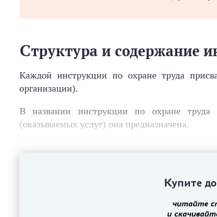
Структура и содержание и
Каждой инструкции по охране труда присва
организации).
В названии инструкции по охране труда 
(оказываемых услуг) она предназначена.
Купите до
читайте с
и скачивайт