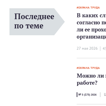
ОХРАНА ТРУДА
Последнее
В каких сл
согласно 
по теме
ли ее прох
организац
27 мая 2026
4
ОХРАНА ТРУДА
Можно ли 
работе?
Ш
№ 5 (173) 2026