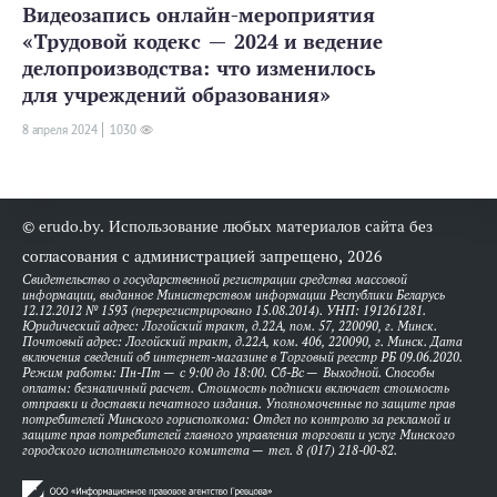
Видеозапись онлайн-мероприятия
«Трудовой кодекс — 2024 и ведение
делопроизводства: что изменилось
для учреждений образования»
8 апреля 2024
1030
© erudo.by. Использование любых материалов сайта без
согласования с администрацией запрещено, 2026
Свидетельство о государственной регистрации средства массовой
информации, выданное Министерством информации Республики Беларусь
12.12.2012 № 1593 (перерегистрировано 15.08.2014). УНП: 191261281.
Юридический адрес: Логойский тракт, д.22А, пом. 57, 220090, г. Минск.
Почтовый адрес: Логойский тракт, д.22А, ком. 406, 220090, г. Минск. Дата
включения сведений об интернет-магазине в Торговый реестр РБ 09.06.2020.
Режим работы: Пн-Пт — с 9:00 до 18:00. Сб-Вс — Выходной. Способы
оплаты: безналичный расчет. Стоимость подписки включает стоимость
отправки и доставки печатного издания. Уполномоченные по защите прав
потребителей Минского горисполкома: Отдел по контролю за рекламой и
защите прав потребителей главного управления торговли и услуг Минского
городского исполнительного комитета — тел. 8 (017) 218-00-82.