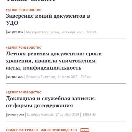
ДЕЛОПРОИЗВОДСТВО
Заверение копий документов в
УДО
Маргарита Буд-Гусаим,
20 января 2026
888
№ 1 (169) 2026
ДЕЛОПРОИЗВОДСТВО
Летняя ревизия документов: сроки
хранения, правила уничтожения,
акты, конфиденциальность
Дернович Екатерина,
16 июля 2025
713
№ 7 (163) 2025
ДЕЛОПРОИЗВОДСТВО
Докладная и служебная записки:
от формы до содержания
Штейнер Алексей,
17 октября 2024
14083
№ 10 (154) 2024
ВИДЕОМАТЕРИАЛЫ
ДЕЛОПРОИЗВОДСТВО
• • •