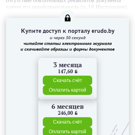
отсутствие обязательных реквизитов документа
влечет его недействительность (п. 18 Инструкции).
Купите доступ к порталу erudo.by
и через 30 секунд
читайте статьи электронного журнала
и скачивайте образцы и формы документов
3 месяца
147,60
BYN
Скачать счёт
Оплатить картой
6 месяцев
246,00
BYN
Скачать счёт
Оплатить картой