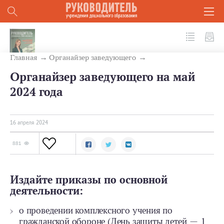
№ 4 (148) 2024
Главная
Органайзер заведующего
Органайзер заведующего на май
2024 года
16 апреля 2024
881
Издайте приказы по основной
деятельности:
о проведении комплексного учения по
гражданской обороне (День защиты детей — 1