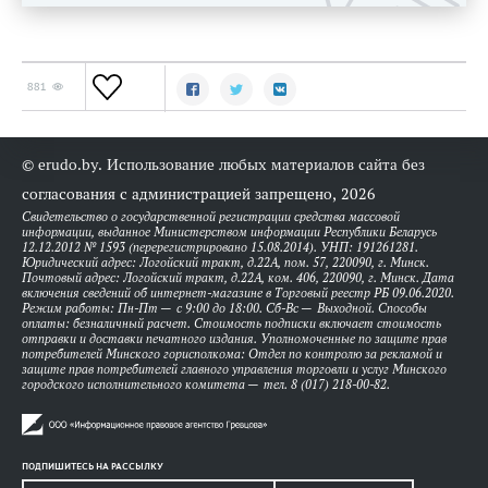
881
© erudo.by. Использование любых материалов сайта без
согласования с администрацией запрещено, 2026
Свидетельство о государственной регистрации средства массовой
информации, выданное Министерством информации Республики Беларусь
12.12.2012 № 1593 (перерегистрировано 15.08.2014). УНП: 191261281.
Юридический адрес: Логойский тракт, д.22А, пом. 57, 220090, г. Минск.
Почтовый адрес: Логойский тракт, д.22А, ком. 406, 220090, г. Минск. Дата
включения сведений об интернет-магазине в Торговый реестр РБ 09.06.2020.
Режим работы: Пн-Пт — с 9:00 до 18:00. Сб-Вс — Выходной. Способы
оплаты: безналичный расчет. Стоимость подписки включает стоимость
отправки и доставки печатного издания. Уполномоченные по защите прав
потребителей Минского горисполкома: Отдел по контролю за рекламой и
защите прав потребителей главного управления торговли и услуг Минского
городского исполнительного комитета — тел. 8 (017) 218-00-82.
ПОДПИШИТЕСЬ НА РАССЫЛКУ