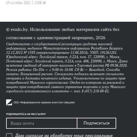
19 октября 2021
1108
© erudo.by. Использование любых материалов сайта без
согласования с администрацией запрещено, 2026
Свидетельство о государственной регистрации средства массовой
информации, выданное Министерством информации Республики Беларусь
12.12.2012 № 1593 (перерегистрировано 15.08.2014). УНП: 191261281.
Юридический адрес: Логойский тракт, д.22А, пом. 57, 220090, г. Минск.
Почтовый адрес: Логойский тракт, д.22А, ком. 406, 220090, г. Минск. Дата
включения сведений об интернет-магазине в Торговый реестр РБ 09.06.2020.
Режим работы: Пн-Пт — с 9:00 до 18:00. Сб-Вс — Выходной. Способы
оплаты: безналичный расчет. Стоимость подписки включает стоимость
отправки и доставки печатного издания. Уполномоченные по защите прав
потребителей Минского горисполкома: Отдел по контролю за рекламой и
защите прав потребителей главного управления торговли и услуг Минского
городского исполнительного комитета — тел. 8 (017) 218-00-82.
ПОДПИШИТЕСЬ НА РАССЫЛКУ
Подписаться
Даю согласие на обработку моих персональных