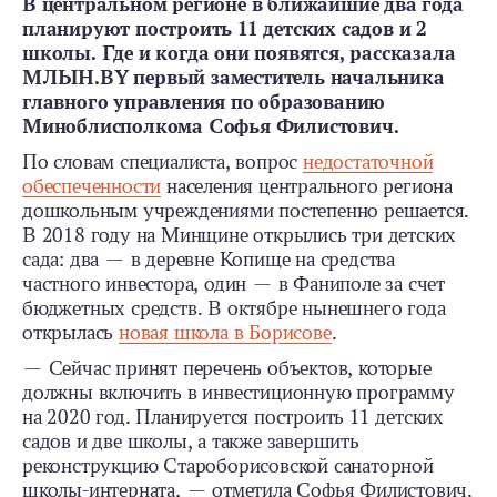
В центральном регионе в ближайшие два года
планируют построить 11 детских садов и 2
школы. Где и когда они появятся, рассказала
МЛЫН.BY первый заместитель начальника
главного управления по образованию
Миноблисполкома Софья Филистович.
По словам специалиста, вопрос
недостаточной
обеспеченности
населения центрального региона
дошкольным учреждениями постепенно решается.
В 2018 году на Минщине открылись три детских
сада: два — в деревне Копище на средства
частного инвестора, один — в Фаниполе за счет
бюджетных средств. В октябре нынешнего года
открылась
новая школа в Борисове
.
— Сейчас принят перечень объектов, которые
должны включить в инвестиционную программу
на 2020 год. Планируется построить 11 детских
садов и две школы, а также завершить
реконструкцию Староборисовской санаторной
школы-интерната, — отметила Софья Филистович.