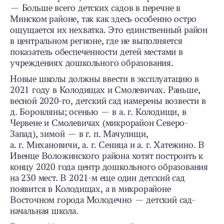
— Больше всего детских садов в перечне в
Минском районе, так как здесь особенно остро
ощущается их нехватка. Это единственный район
в центральном регионе, где не выполняется
показатель обеспеченности детей местами в
учреждениях дошкольного образования.
Новые школы должны ввести в эксплуатацию в
2021 году в Колодищах и Смолевичах. Раньше,
весной 2020-го, детский сад намерены возвести в
д. Боровляны; осенью — в а. г. Колодищи, в
Червене и Смолевичах (микрорайон Северо-
Запад), зимой — в г. п. Мачулищи,
а. г. Михановичи, а. г. Сеница и а. г. Хатежино. В
Ивенце Воложинского района хотят построить к
концу 2020 года центр дошкольного образования
на 230 мест. В 2021-м еще один детский сад
появится в Колодищах, а в микрорайоне
Восточном города Молодечно — детский сад-
начальная школа.