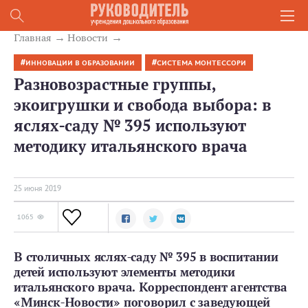
Главная
Новости
ИННОВАЦИИ В ОБРАЗОВАНИИ
СИСТЕМА МОНТЕССОРИ
Разновозрастные группы,
экоигрушки и свобода выбора: в
яслях-саду № 395 используют
методику итальянского врача
25 июня 2019
1065
В столичных яслях-саду № 395 в воспитании
детей используют элементы методики
итальянского врача. Корреспондент агентства
«Минск-Новости» поговорил с заведующей