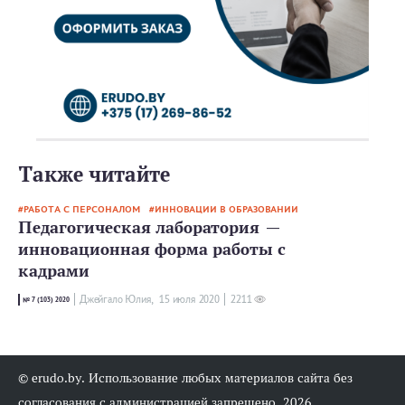
Также читайте
РАБОТА С ПЕРСОНАЛОМ
ИННОВАЦИИ В ОБРАЗОВАНИИ
Педагогическая лаборатория —
инновационная форма работы с
кадрами
Джейгало Юлия,
15 июля 2020
2211
№ 7 (103) 2020
© erudo.by. Использование любых материалов сайта без
согласования с администрацией запрещено, 2026