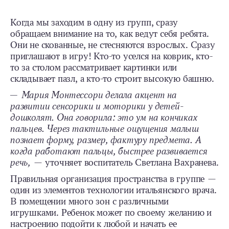
Когда мы заходим в одну из групп, сразу
обращаем внимание на то, как ведут себя ребята.
Они не скованные, не стесняются взрослых. Сразу
приглашают в игру! Кто-то уселся на коврик, кто-
то за столом рассматривает картинки или
складывает пазл, а кто-то строит высокую башню.
— Мария Монтессори делала акцент на
развитии сенсорики и моторики у детей-
дошколят. Она говорила: это ум на кончиках
пальцев. Через тактильные ощущения малыш
познает форму, размер, фактуру предмета. А
когда работают пальцы, быстрее развивается
речь,
— уточняет воспитатель Светлана Вахранева.
Правильная организация пространства в группе —
один из элементов технологии итальянского врача.
В помещении много зон с различными
игрушками. Ребенок может по своему желанию и
настроению подойти к любой и начать ее