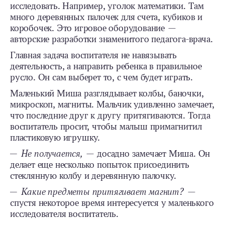
исследовать. Например, уголок математики. Там
много деревянных палочек для счета, кубиков и
коробочек. Это игровое оборудование —
авторские разработки знаменитого педагога-врача.
Главная задача воспитателя не навязывать
деятельность, а направить ребенка в правильное
русло. Он сам выберет то, с чем будет играть.
Маленький Миша разглядывает колбы, баночки,
микроскоп, магниты. Мальчик удивленно замечает,
что последние друг к другу притягиваются. Тогда
воспитатель просит, чтобы малыш примагнитил
пластиковую игрушку.
— Не получается,
— досадно замечает Миша. Он
делает еще несколько попыток присоединить
стеклянную колбу и деревянную палочку.
— Какие предметы притягивает магнит?
—
спустя некоторое время интересуется у маленького
исследователя воспитатель.