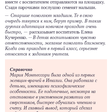
вместе с воспитателем отправляются на площадку.
Сзади парочками послушно семенят малыши.
— Старшие помогают младшим. Те в свою
очередь тянутся к ним, берут пример. В таких
группах адаптация новичков проходит очень
быстро,
— рассказывает воспитатель Елена
Кучеренко.
—
В детях воспитывают чувство
ответственности, желание помогать ближнему.
Когда они приходят в первый класс, серьезнее
относятся к заданиям учителя.
Справочно
Мария Монтессори была одной из первых
женщин-врачей в Италии. Она работала с
детьми, имеющими психофизические
особенности. Ее подопечные, несмотря на
отставание в умственном развитии от
сверстников, быстрее обучались чтению и
счету. И главный вывод, который сделал