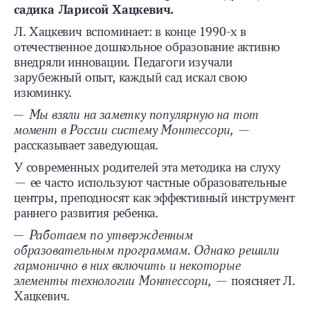
садика Ларисой Хацкевич.
Л. Хацкевич вспоминает: в конце 1990-х в
отечественное дошкольное образование активно
внедряли инновации. Педагоги изучали
зарубежный опыт, каждый сад искал свою
изюминку.
— Мы взяли на заметку популярную на тот
момент в России систему Монтессори,
—
рассказывает заведующая.
У современных родителей эта методика на слуху
— ее часто используют частные образовательные
центры, преподносят как эффективный инструмент
раннего развития ребенка.
— Работаем по утвержденным
образовательным программам. Однако решили
гармонично в них включить и некоторые
элементы технологии Монтессори,
— поясняет Л.
Хацкевич.