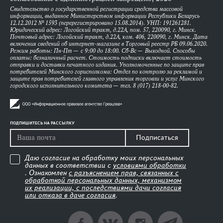
Свидетельство о государственной регистрации средства массовой
информации, выданное Министерством информации Республики Беларусь
12.12.2012 № 1593 (перерегистрировано 15.08.2014). УНП: 191261281.
Юридический адрес: Логойский тракт, д.22А, пом. 57, 220090, г. Минск.
Почтовый адрес: Логойский тракт, д.22А, ком. 406, 220090, г. Минск. Дата
включения сведений об интернет-магазине в Торговый реестр РБ 09.06.2020.
Режим работы: Пн-Пт — с 9:00 до 18:00. Сб-Вс — Выходной. Способы
оплаты: безналичный расчет. Стоимость подписки включает стоимость
отправки и доставки печатного издания. Уполномоченные по защите прав
потребителей Минского горисполкома: Отдел по контролю за рекламой и
защите прав потребителей главного управления торговли и услуг Минского
городского исполнительного комитета — тел. 8 (017) 218-00-82.
ПОДПИШИТЕСЬ НА РАССЫЛКУ
Подписаться
Даю согласие на обработку моих персональных
данных в соответствии с
условиями обработки
. Ознакомлен
с разъяснением прав, связанных с
обработкой персональных данных, механизмом
их реализации, с последствиями дачи согласия
или отказа в даче согласия
.