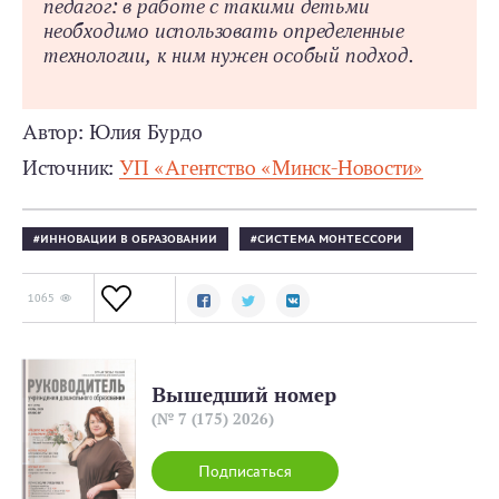
педагог: в работе с такими детьми
необходимо использовать определенные
технологии, к ним нужен особый подход.
Автор: Юлия Бурдо
Источник:
УП «Агентство «Минск-Новости»
ИННОВАЦИИ В ОБРАЗОВАНИИ
СИСТЕМА МОНТЕССОРИ
1065
Вышедший номер
(№ 7 (175) 2026)
Подписаться