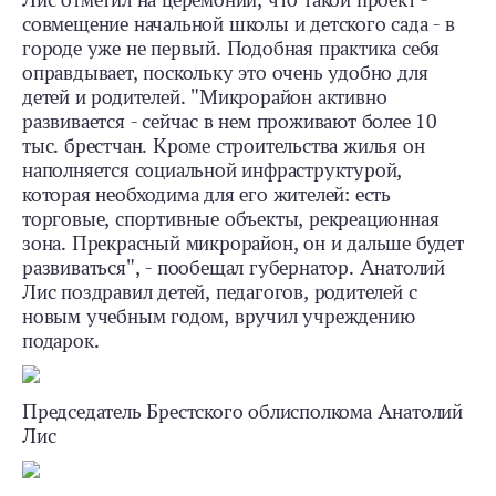
Лис отметил на церемонии, что такой проект -
совмещение начальной школы и детского сада - в
городе уже не первый. Подобная практика себя
оправдывает, поскольку это очень удобно для
детей и родителей. "Микрорайон активно
развивается - сейчас в нем проживают более 10
тыс. брестчан. Кроме строительства жилья он
наполняется социальной инфраструктурой,
которая необходима для его жителей: есть
торговые, спортивные объекты, рекреационная
зона. Прекрасный микрорайон, он и дальше будет
развиваться", - пообещал губернатор. Анатолий
Лис поздравил детей, педагогов, родителей с
новым учебным годом, вручил учреждению
подарок.
Председатель Брестского облисполкома Анатолий
Лис