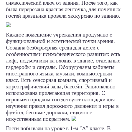
символический ключ от здания. После того, как
была перерезана красная ленточка, для почетных
гостей праздника провели экскурсию по зданию.
Каждое помещение учреждения продумано с
функциональной и эстетической точки зрения.
Создана безбарьерная среда для детей с
особенностями психофизического развития: есть
лифт, подъемники на входах в здание, отдельные
гардеробы и санузлы. Оборудованы кабинеты
иностранного языка, музыки, компьютерный
класс. Есть сенсорная комната, спортивный и
хореографический залы, бассейн. Рационально
использована прилегающая территория. С
игровым городком соседствуют площадки для
изучения правил дорожного движения и игры в
футбол, беговые дорожки, стадион с
искусственным покрытием.
Гости побывали на уроке в 1-м "А" классе. В