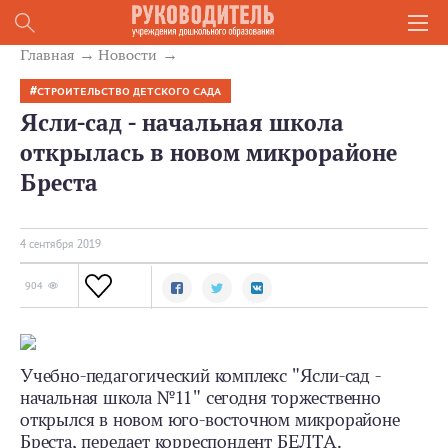
Главная
Новости
СТРОИТЕЛЬСТВО ДЕТСКОГО САДА
Ясли-сад - начальная школа
открылась в новом микрорайоне
Бреста
4 сентября 2019
904
Учебно-педагогический комплекс "Ясли-сад -
начальная школа №11" сегодня торжественно
открылся в новом юго-восточном микрорайоне
Бреста, передает корреспондент БЕЛТА.