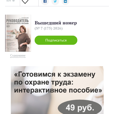
904
Вышедший номер
(№ 7 (175) 2026)
Подписаться
Содержание