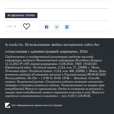
СУДЕБНЫЕ СПОРЫ
1266
© erudo.by. Использование любых материалов сайта без
согласования с администрацией запрещено, 2026
Свидетельство о государственной регистрации средства массовой
информации, выданное Министерством информации Республики Беларусь
12.12.2012 № 1593 (перерегистрировано 15.08.2014). УНП: 191261281.
Юридический адрес: Логойский тракт, д.22А, пом. 57, 220090, г. Минск.
Почтовый адрес: Логойский тракт, д.22А, ком. 406, 220090, г. Минск. Дата
включения сведений об интернет-магазине в Торговый реестр РБ 09.06.2020.
Режим работы: Пн-Пт — с 9:00 до 18:00. Сб-Вс — Выходной. Способы
оплаты: безналичный расчет. Стоимость подписки включает стоимость
отправки и доставки печатного издания. Уполномоченные по защите прав
потребителей Минского горисполкома: Отдел по контролю за рекламой и
защите прав потребителей главного управления торговли и услуг Минского
городского исполнительного комитета — тел. 8 (017) 218-00-82.