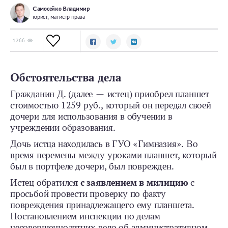
Самосейко Владимир
юрист, магистр права
1266
Обстоятельства дела
Гражданин Д. (далее — истец) приобрел планшет
стоимостью 1259 руб., который он передал своей
дочери для использования в обучении в
учреждении образования.
Дочь истца находилась в ГУО «Гимназия». Во
время перемены между уроками планшет, который
был в портфеле дочери, был поврежден.
Истец обратилс
я с заявлением в милицию
с
просьбой провести проверку по факту
повреждения принадлежащего ему планшета.
Постановлением инспекции по делам
несовершеннолетних дело об административном