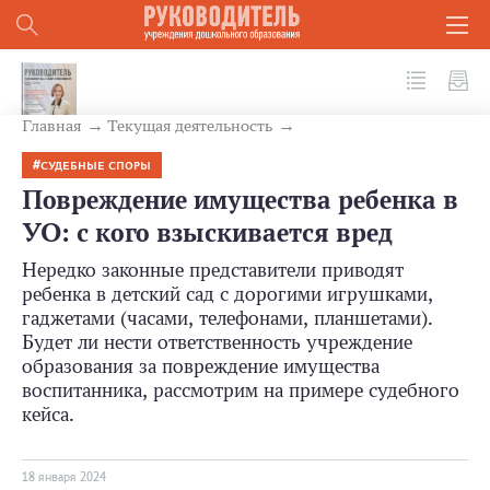
№ 1 (145) 2024
Главная
Текущая деятельность
СУДЕБНЫЕ СПОРЫ
Повреждение имущества ребенка в
УО: с кого взыскивается вред
Нередко законные представители приводят
ребенка в детский сад с дорогими игрушками,
гаджетами (часами, телефонами, планшетами).
Будет ли нести ответственность учреждение
образования за повреждение имущества
воспитанника, рассмотрим на примере судебного
кейса.
18 января 2024