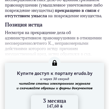
правонарушении (умышленное уничтожение либо
повреждение имущества)
прекращено в связи с
отсутствием умысла
на повреждение имущества.
Позиция истца
Несмотря на прекращение дела об
административном правонарушении в отношении
несовершеннолетнего К., неправомерными
действиями которого истцу причинен
имущественный вред, истец обратился в суд.
Купите доступ к порталу erudo.by
и через 30 секунд
читайте статьи электронного журнала
и скачивайте образцы и формы документов
3 месяца
147,60
BYN