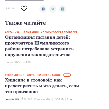
993
Также читайте
ОРГАНИЗАЦИЯ ПИТАНИЯ
ПРОКУРОРСКАЯ ПРОВЕРКА
Организация питания детей:
прокуратура Шумилинского
района потребовала устранить
нарушения законодательства
3 июня 2025
574
УВОЛЬНЕНИЕ
ОРГАНИЗАЦИЯ ПИТАНИЯ
• • •
Хищение в столовой: как
предотвратить и что делать, если
это произошло
4 автора,
15 апреля 2025
2254
1
№ 4 (160) 2025