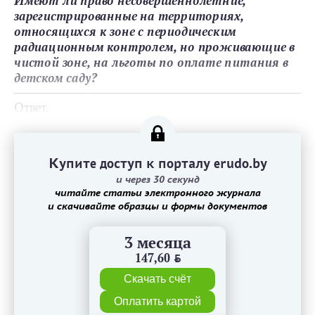
Имеют ли право несовершеннолетние,
зарегистрированные на территориях,
относящихся к зоне с периодическим
радиационным контролем, но проживающие в
чистой зоне, на льготы по оплате питания в
детском саду?
Ответ.
Купите доступ к порталу erudo.by
и через 30 секунд
читайте статьи электронного журнала
и скачивайте образцы и формы документов
3 месяца
147,60
BYN
Скачать счёт
Оплатить картой