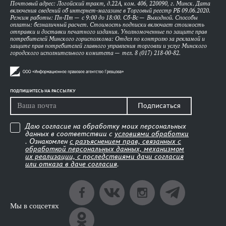
Почтовый адрес: Логойский тракт, д.22А, ком. 406, 220090, г. Минск. Дата
включения сведений об интернет-магазине в Торговый реестр РБ 09.06.2020.
Режим работы: Пн-Пт — с 9:00 до 18:00. Сб-Вс — Выходной. Способы
оплаты: безналичный расчет. Стоимость подписки включает стоимость
отправки и доставки печатного издания. Уполномоченные по защите прав
потребителей Минского горисполкома: Отдел по контролю за рекламой и
защите прав потребителей главного управления торговли и услуг Минского
городского исполнительного комитета — тел. 8 (017) 218-00-82.
ПОДПИШИТЕСЬ НА РАССЫЛКУ
Подписаться
Даю согласие на обработку моих персональных
данных в соответствии с
условиями обработки
. Ознакомлен
с разъяснением прав, связанных с
обработкой персональных данных, механизмом
их реализации, с последствиями дачи согласия
или отказа в даче согласия
.
Мы в соцсетях