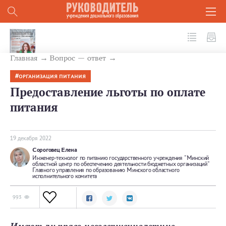
№ 12 (132) 2022
Главная
Вопрос — ответ
ОРГАНИЗАЦИЯ ПИТАНИЯ
Предоставление льготы по оплате
питания
19 декабря 2022
Сороговец Елена
Инженер-технолог по питанию государственного учреждения "Минский
областной центр по обеспечению деятельности бюджетных организаций"
Главного управления по образованию Минского областного
исполнительного комитета
993