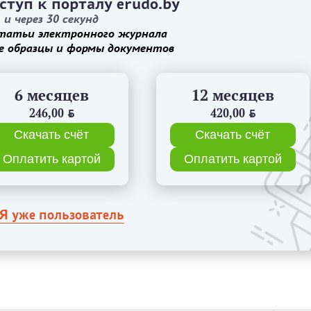
ступ к порталу erudo.by
и через 30 секунд
татьи электронного журнала
е образцы и формы документов
6 месяцев
12 месяцев
246,00
BYN
420,00
BYN
Скачать счёт
Скачать счёт
Оплатить картой
Оплатить картой
Я уже пользователь