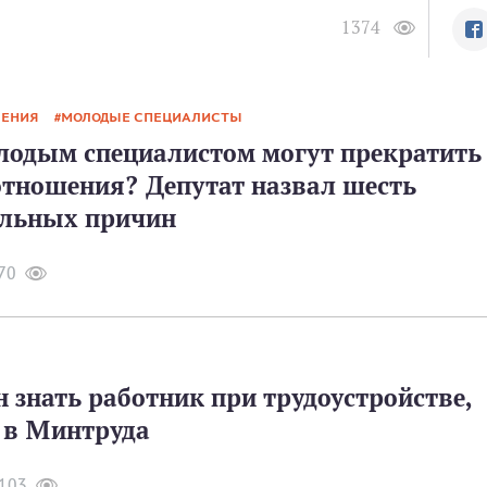
1374
ШЕНИЯ
МОЛОДЫЕ СПЕЦИАЛИСТЫ
олодым специалистом могут прекратить
отношения? Депутат назвал шесть
льных причин
70
 знать работник при трудоустройстве,
 в Минтруда
103