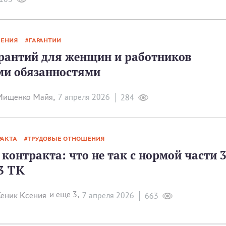
ШЕНИЯ
ГАРАНТИИ
рантий для женщин и работников
ми обязанностями
Мищенко Майя,
7 апреля 2026
284
РАКТА
ТРУДОВЫЕ ОТНОШЕНИЯ
контракта: что не так с нормой части 
3 ТК
и еще 3,
еник Ксения
7 апреля 2026
663