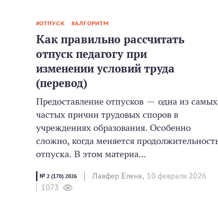
ОТПУСК
АЛГОРИТМ
Как правильно рассчитать
отпуск педагогу при
изменении условий труда
(перевод)
Предоставление отпусков — одна из самых
частых причин трудовых споров в
учреждениях образования. Особенно
сложно, когда меняется продолжительност
отпуска. В этом материа...
Лавфер Елена,
10 февраля 2026
№ 2 (170) 2026
1073