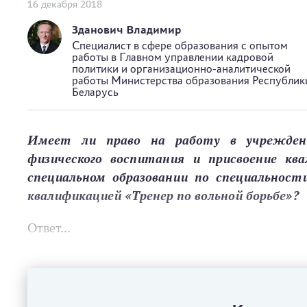
16 декабря 2018
Зданович Владимир
Специалист в сфере образования с опытом
работы в Главном управлении кадровой
политики и организационно-аналитической
работы Министерства образования Республик
Беларусь
Имеет ли право на работу в учреждени
физического воспитания и присвоение кв
специальном образовании по специальност
квалификацией «Тренер по вольной борьбе»?
Ответ...