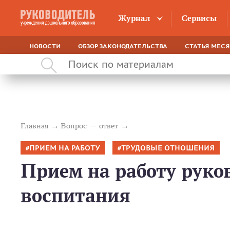
Журнал
Сервисы
НОВОСТИ
ОБЗОР ЗАКОНОДАТЕЛЬСТВА
СТАТЬЯ МЕС
Главная
Вопрос — ответ
ПРИЕМ НА РАБОТУ
ТРУДОВЫЕ ОТНОШЕНИЯ
Прием на работу руко
воспитания