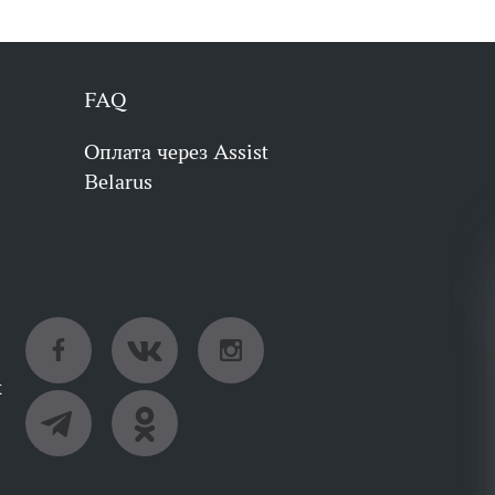
FAQ
Оплата через Assist
Belarus
х