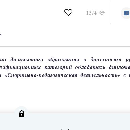
1374
и
и дошкольного образования в должности ру
алификационных категорий обладатель диплом
и «Спортивно-педагогическая деятельность» с 