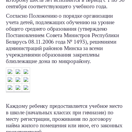
которому шесть лет исполнится в период с 1 по 30
сентября соответствующего учебного года.
Согласно Положению о порядке организации
учета детей, подлежащих обучению на уровне
общего среднего образования (утверждено
Постановлением Совета Министров Республики
Беларусь 08.11.2006 года № 1493), решениями
администраций районов Минска за всеми
учреждениями образования закреплены
близлежащие дома по микрорайону.
Каждому ребенку предоставляется учебное место
в школе (начальных классах при гимназии) по
месту регистрации, проживания по договору
найма жилого помещения или иное, его законных