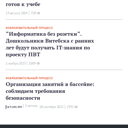
готов к учебе
13 августа 2024
758
ОБРАЗОВАТЕЛЬНЫЙ ПРОЦЕСС
"Информатика без розетки".
Дошкольники Витебска с ранних
лет будут получать IT-знания по
проекту ПВТ
2 ноября 2023
1009
ОБРАЗОВАТЕЛЬНЫЙ ПРОЦЕСС
Организация занятий в бассейне:
соблюдаем требования
безопасности
2 автора,
18 сентября 2023
2392
№ 9 (141) 2023