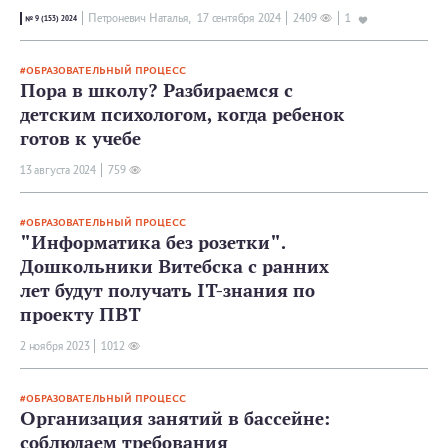
Петроневич Наталья,
17 сентября 2024
2409
1
№ 9 (153) 2024
ОБРАЗОВАТЕЛЬНЫЙ ПРОЦЕСС
Пора в школу? Разбираемся с
детским психологом, когда ребенок
готов к учебе
13 августа 2024
759
ОБРАЗОВАТЕЛЬНЫЙ ПРОЦЕСС
"Информатика без розетки".
Дошкольники Витебска с ранних
лет будут получать IT-знания по
проекту ПВТ
2 ноября 2023
1012
ОБРАЗОВАТЕЛЬНЫЙ ПРОЦЕСС
Организация занятий в бассейне:
соблюдаем требования