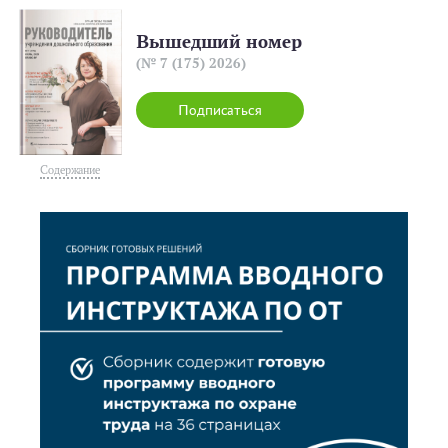
Вышедший номер
(№ 7 (175) 2026)
Подписаться
Содержание