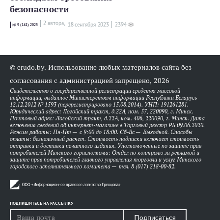
безопасности
2 автора,
18 сентября 2023
2394
№ 9 (141) 2023
© erudo.by. Использование любых материалов сайта без
согласования с администрацией запрещено, 2026
Свидетельство о государственной регистрации средства массовой
информации, выданное Министерством информации Республики Беларусь
12.12.2012 № 1593 (перерегистрировано 15.08.2014). УНП: 191261281.
Юридический адрес: Логойский тракт, д.22А, пом. 57, 220090, г. Минск.
Почтовый адрес: Логойский тракт, д.22А, ком. 406, 220090, г. Минск. Дата
включения сведений об интернет-магазине в Торговый реестр РБ 09.06.2020.
Режим работы: Пн-Пт — с 9:00 до 18:00. Сб-Вс — Выходной. Способы
оплаты: безналичный расчет. Стоимость подписки включает стоимость
отправки и доставки печатного издания. Уполномоченные по защите прав
потребителей Минского горисполкома: Отдел по контролю за рекламой и
защите прав потребителей главного управления торговли и услуг Минского
городского исполнительного комитета — тел. 8 (017) 218-00-82.
ПОДПИШИТЕСЬ НА РАССЫЛКУ
Подписаться