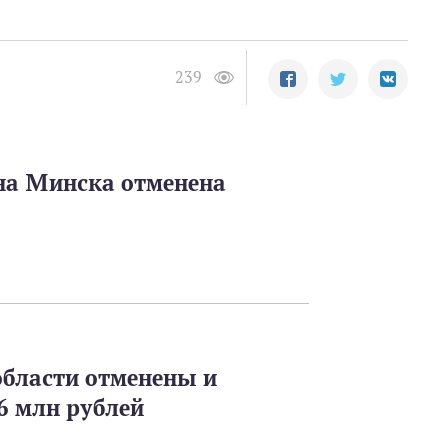
239
на Минска отменена
бласти отменены и
6 млн рублей