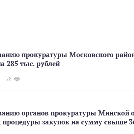
ванию прокуратуры Московского райо
а 285 тыс. рублей
28
ванию органов прокуратуры Минской о
 процедуры закупок на сумму свыше 3