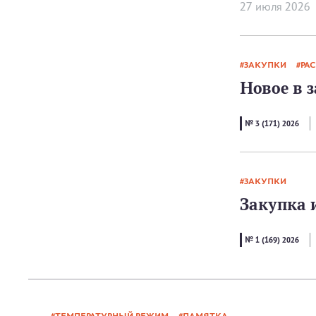
27 июля 2026
ЗАКУПКИ
РА
Новое в з
№ 3 (171) 2026
ЗАКУПКИ
Закупка 
№ 1 (169) 2026