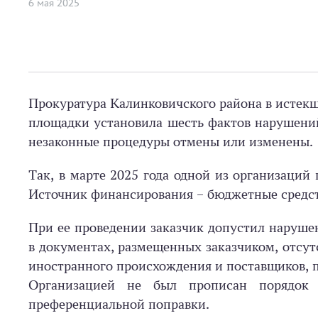
6 мая 2025
Прокуратура Калинковичского района в истекш
площадки установила шесть фактов нарушений
незаконные процедуры отмены или изменены.
Так, в марте 2025 года одной из организаций
Источник финансирования – бюджетные средств
При ее проведении заказчик допустил нарушен
в документах, размещенных заказчиком, отсут
иностранного происхождения и поставщиков, п
Организацией не был прописан порядок
преференциальной поправки.