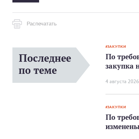
Распечатать
ЗАКУПКИ
Последнее
По требо
закупка н
по теме
4 августа 2026
ЗАКУПКИ
По требо
изменены