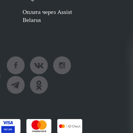
Оплата через Assist
Belarus
х