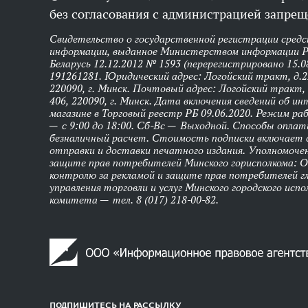
без согласования с администрацией запрещ
Свидетельство о государственной регистрации средс
информации, выданное Министерством информации Р
Беларусь 12.12.2012 № 1593 (перерегистрировано 15.0
191261281. Юридический адрес: Логойский тракт, д.22
220090, г. Минск. Почтовый адрес: Логойский тракт, 
406, 220090, г. Минск. Дата включения сведений об и
магазине в Торговый реестр РБ 09.06.2020. Режим р
— с 9:00 до 18:00. Сб-Вс — Выходной. Способы оплат
безналичный расчет. Стоимость подписки включает
отправки и доставки печатного издания. Уполномоче
защите прав потребителей Минского горисполкома: 
контролю за рекламой и защите прав потребителей г
управления торговли и услуг Минского городского исп
комитета — тел. 8 (017) 218-00-82.
ПОДПИШИТЕСЬ НА РАССЫЛКУ