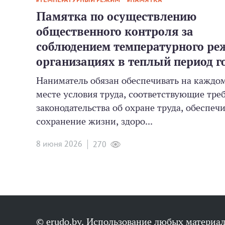
ТЕМПЕРАТУРНЫЙ РЕЖИМ
ПАМЯТКА
Памятка по осуществлению
общественного контроля за
соблюдением температурного ре
организациях в теплый период г
Наниматель обязан обеспечивать на каждо
месте условия труда, соответствующие тре
законодательства об охране труда, обеспе
сохранение жизни, здоро...
8 июня 2026
270
© erudo.by. Использование любых материал