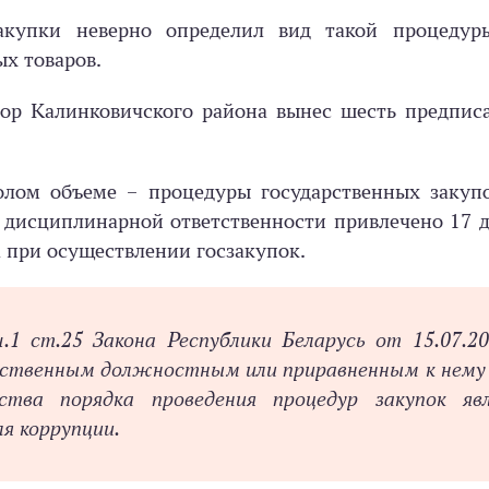
акупки неверно определил вид такой процедур
х товаров.
ор Калинковичского района вынес шесть предписа
олом объеме – процедуры государственных закуп
 дисциплинарной ответственности привлечено 17 
 при осуществлении госзакупок.
.1 ст.25 Закона Республики Беларусь от 15.07.2
арственным должностным или приравненным к нему
ства порядка проведения процедур закупок яв
я коррупции.