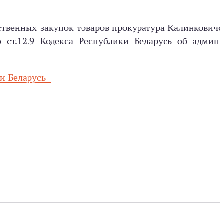
ственных закупок товаров прокуратура Калинкович
 ст.12.9 Кодекса Республики Беларусь об админ
ки Беларусь