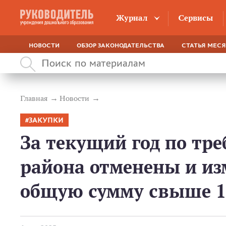
Журнал
Сервисы
НОВОСТИ
ОБЗОР ЗАКОНОДАТЕЛЬСТВА
СТАТЬЯ МЕС
Главная
Новости
ЗАКУПКИ
За текущий год по тр
района отменены и из
общую сумму свыше 1