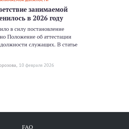
 ЗАНИМАЕМОЙ ДОЛЖНОСТИ
ветствие занимаемой
енилось в 2026 году
пило в силу постановление
но Положение об аттестации
должности служащих. В статье
орозова,
10 февраля 2026
FAQ