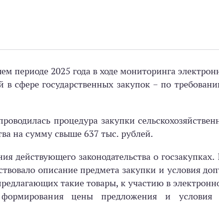
ем периоде 2025 года в ходе мониторинга электрон
 в сфере государственных закупок – по требован
 проводилась процедура закупки сельскохозяйствен
а на сумму свыше 637 тыс. рублей.
ия действующего законодательства о госзакупках. 
ствовало описание предмета закупки и условия доп
редлагающих такие товары, к участию в электронн
 формирования цены предложения и условия 