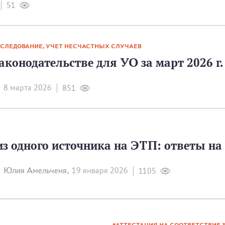
51
ССЛЕДОВАНИЕ, УЧЕТ НЕСЧАСТНЫХ СЛУЧАЕВ
аконодательстве для УО за март 2026 г.
8 мартa 2026
851
из одного источника на ЭТП: ответы н
Юлия Амельченя,
19 января 2026
1105