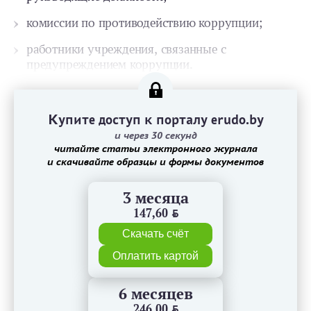
комиссии по противодействию коррупции;
работники учреждения, связанные с
предупреждением коррупции.
Купите доступ к порталу erudo.by
и через 30 секунд
читайте статьи электронного журнала
и скачивайте образцы и формы документов
3 месяца
147,60
BYN
Скачать счёт
Оплатить картой
6 месяцев
246,00
BYN