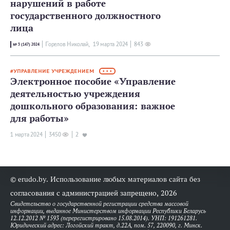
нарушений в работе
государственного должностного
лица
Горелов Николай,
19 мартa 2024
843
№ 3 (147) 2024
УПРАВЛЕНИЕ УЧРЕЖДЕНИЕМ
• • •
Электронное пособие «Управление
деятельностью учреждения
дошкольного образования: важное
для работы»
1 мартa 2024
3450
2
© erudo.by. Использование любых материалов сайта без
согласования с администрацией запрещено, 2026
Свидетельство о государственной регистрации средства массовой
информации, выданное Министерством информации Республики Беларусь
12.12.2012 № 1593 (перерегистрировано 15.08.2014). УНП: 191261281.
Юридический адрес: Логойский тракт, д.22А, пом. 57, 220090, г. Минск.