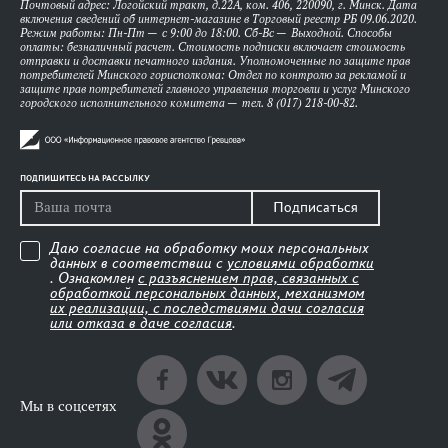
Почтовый адрес: Логойский тракт, д.22А, ком. 406, 220090, г. Минск. Дата
включения сведений об интернет-магазине в Торговый реестр РБ 09.06.2020.
Режим работы: Пн-Пт — с 9:00 до 18:00. Сб-Вс — Выходной. Способы
оплаты: безналичный расчет. Стоимость подписки включает стоимость
отправки и доставки печатного издания. Уполномоченные по защите прав
потребителей Минского горисполкома: Отдел по контролю за рекламой и
защите прав потребителей главного управления торговли и услуг Минского
городского исполнительного комитета — тел. 8 (017) 218-00-82.
ПОДПИШИТЕСЬ НА РАССЫЛКУ
Подписаться
Даю согласие на обработку моих персональных
данных в соответствии с
условиями обработки
. Ознакомлен
с разъяснением прав, связанных с
обработкой персональных данных, механизмом
их реализации, с последствиями дачи согласия
или отказа в даче согласия
.
Мы в соцсетях