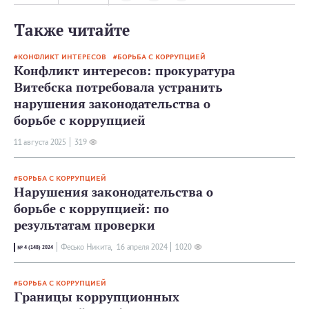
Также читайте
КОНФЛИКТ ИНТЕРЕСОВ
БОРЬБА С КОРРУПЦИЕЙ
Конфликт интересов: прокуратура
Витебска потребовала устранить
нарушения законодательства о
борьбе с коррупцией
11 августа 2025
319
БОРЬБА С КОРРУПЦИЕЙ
Нарушения законодательства о
борьбе с коррупцией: по
результатам проверки
Фесько Никита,
16 апреля 2024
1020
№ 4 (148) 2024
БОРЬБА С КОРРУПЦИЕЙ
Границы коррупционных