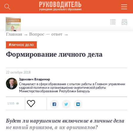
№10 (82) 2018
Главная
Вопрос — ответ
ЛИЧНОЕ ДЕЛО
Формирование личного дела
22 октября 2018
Зданович Владимир
Специалист в сфере образования с опытом работы в Главном управлении
кадровой политики и организационно-аналитической работы
Министерства образования Республики Беларусь
1335
Будет ли нарушением включение в личные дела
не копий приказов, а их оригиналов?