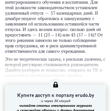
интегрированного обучения и воспитания. Для
этой должности законодательством установлен
удлиненный отпуск — 57 календарных дней. В
декабре педагог обратилась к заведующему с
заявлением об использовании оставшейся части
отпуска. И здесь возник вопрос: сколько дней ей
предоставить — 11 (25 ‒ 14) или 43 (57 ‒ 14)? От
этого решения зависело не только соблюдение
прав сотрудника, но и риск административной
ответственности для самого учреждения.
Это не теоретическая задача, а реальная дилемма, с
которой регулярно сталкиваются руководители.
Давайте разберем ее пошагово, опираясь на ТК и
разъяснения контролирующих органов.
Купите доступ к порталу erudo.by
и через 30 секунд
читайте статьи электронного журнала
и скачивайте образцы и формы документов