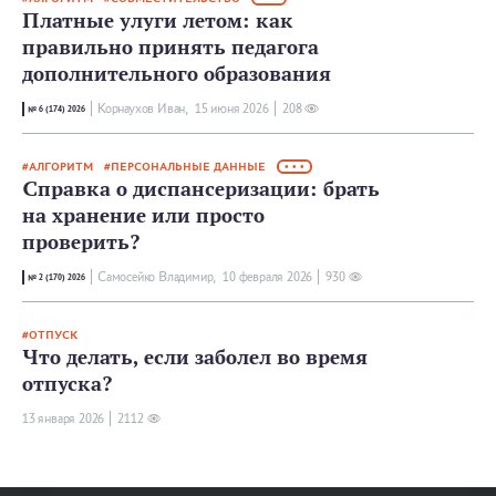
Платные улуги летом: как
правильно принять педагога
дополнительного образования
Корнаухов Иван,
15 июня 2026
208
№ 6 (174) 2026
АЛГОРИТМ
ПЕРСОНАЛЬНЫЕ ДАННЫЕ
• • •
Справка о диспансеризации: брать
на хранение или просто
проверить?
Самосейко Владимир,
10 февраля 2026
930
№ 2 (170) 2026
ОТПУСК
Что делать, если заболел во время
отпуска?
13 января 2026
2112