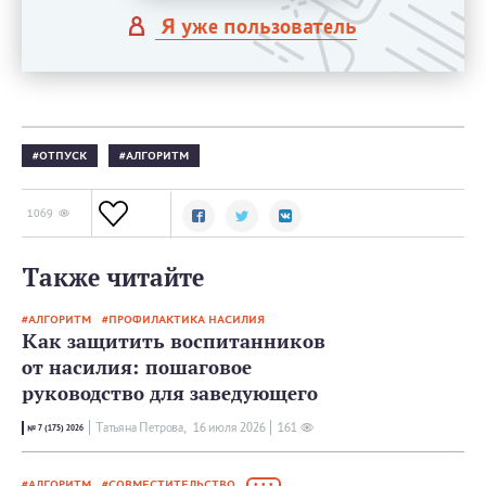
Я уже пользователь
ОТПУСК
АЛГОРИТМ
1069
Также читайте
АЛГОРИТМ
ПРОФИЛАКТИКА НАСИЛИЯ
Как защитить воспитанников
от насилия: пошаговое
руководство для заведующего
Татьяна Петрова,
16 июля 2026
161
№ 7 (175) 2026
АЛГОРИТМ
СОВМЕСТИТЕЛЬСТВО
• • •