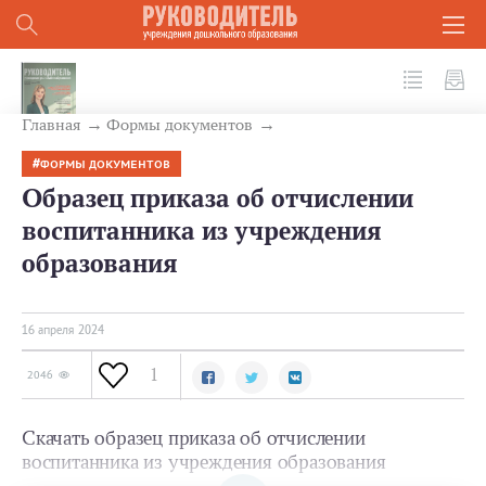
№ 4 (148) 2024
Главная
Формы документов
ФОРМЫ ДОКУМЕНТОВ
Образец приказа об отчислении
воспитанника из учреждения
образования
16 апреля 2024
1
2046
Скачать образец приказа об отчислении
воспитанника из учреждения образования