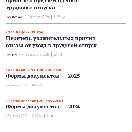
приказа о предоставлении
трудового отпуска
10 февраля 2026
1108
№ 2 (170) 2026
ФОРМЫ ДОКУМЕНТОВ
Перечень уважительных причин
отказа от ухода в трудовой отпуск
10 февраля 2026
577
№ 2 (170) 2026
ФОРМЫ ДОКУМЕНТОВ
ПОСОБИЕ
Формы документов — 2025
27 января 2025
4874
ФОРМЫ ДОКУМЕНТОВ
ПОСОБИЕ
Формы документов — 2024
18 января 2024
5423
1