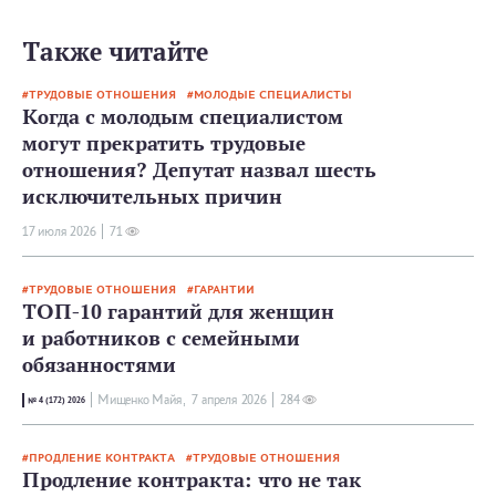
Также читайте
ТРУДОВЫЕ ОТНОШЕНИЯ
МОЛОДЫЕ СПЕЦИАЛИСТЫ
Когда с молодым специалистом
могут прекратить трудовые
отношения? Депутат назвал шесть
исключительных причин
17 июля 2026
71
ТРУДОВЫЕ ОТНОШЕНИЯ
ГАРАНТИИ
ТОП-10 гарантий для женщин
и работников с семейными
обязанностями
Мищенко Майя,
7 апреля 2026
284
№ 4 (172) 2026
ПРОДЛЕНИЕ КОНТРАКТА
ТРУДОВЫЕ ОТНОШЕНИЯ
Продление контракта: что не так