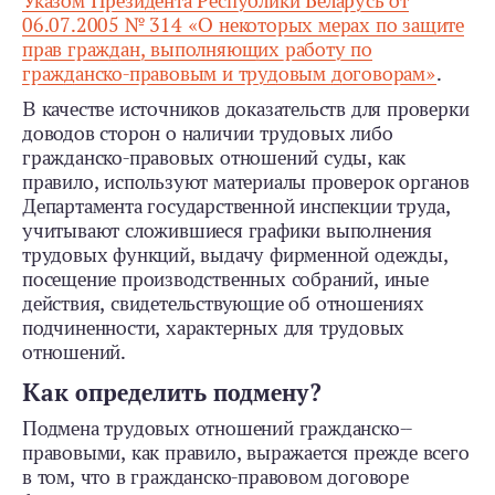
Указом Президента Республики Беларусь от
06.07.2005 № 314 «О некоторых мерах по защите
прав граждан, выполняющих работу по
гражданско-­правовым и трудовым договорам»
.
В качестве источников доказательств для проверки
доводов сторон о наличии трудовых либо
гражданско-­правовых отношений суды, как
правило, используют материалы проверок органов
Департамента государственной инспекции труда,
учитывают сложившиеся графики выполнения
трудовых функций, выдачу фирменной одежды,
посещение производственных собраний, иные
действия, свидетельствующие об отношениях
подчиненности, характерных для трудовых
отношений.
Как определить подмену?
Подмена трудовых отношений гражданско-­
правовыми, как правило, выражается прежде всего
в том, что в гражданско-­правовом догово­ре