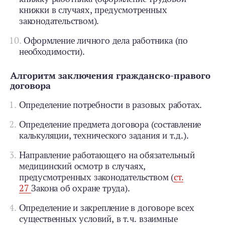
книжки в случаях, предусмотренных
законодательством).
Оформление личного дела работника (по
необходимости).
Алгоритм заключения гражданско-­правого
договора
Определение потребности в разовых работах.
Определение предмета договора (составление
калькуляции, технического задания и т. д.).
Направление работающего на обязательный
медицинский осмотр в случаях,
предусмотренных законодательством (
ст.
27
Закона об охране труда).
Определение и закрепление в договоре всех
существенных условий, в т. ч. взаимные