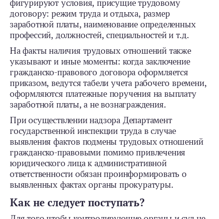
фигурируют условия, присущие трудовому
договору: режим труда и отдыха, размер
заработной платы, наименование определенных
профессий, должностей, специальностей и т. д.
На факты наличия трудовых отношений также
указывают и иные моменты: когда заключение
гражданско-­правового договора оформляется
приказом, ведутся табели учета рабочего времени,
оформляются платежные поручения на выплату
заработной платы, а не вознаграждения.
При осуществлении надзора Департамент
государственной инспекции труда в случае
выявления фактов подмены трудовых отношений
гражданско-­правовыми помимо привлечения
юридического лица к административной
ответственности обязан проинформировать о
выявленных фактах органы прокуратуры.
Как не следует поступать?
Для того чтобы контролирующие органы и суд не