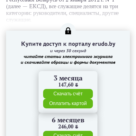
(далее — ЕКСД), все служащие делятся на три
категории: руководители, специалисты, другие
служащие.
Купите доступ к порталу erudo.by
и через 30 секунд
читайте статьи электронного журнала
и скачивайте образцы и формы документов
3 месяца
147,60
BYN
Скачать счёт
Оплатить картой
6 месяцев
246,00
BYN
Скачать счёт