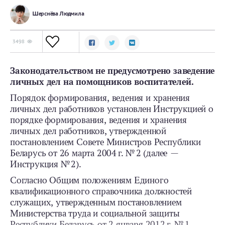
Шерснёва Людмила
3498
Законодательством не предусмотрено заведение
личных дел на помощников воспитателей.
Порядок формирования, ведения и хранения
личных дел работников установлен Инструкцией о
порядке формирования, ведения и хранения
личных дел работников, утвержденной
постановлением Совете Министров Республики
Беларусь от 26 марта 2004 г. № 2 (далее —
Инструкция № 2).
Согласно Общим положениям Единого
квалификационного справочника должностей
служащих, утвержденным постановлением
Министерства труда и социальной защиты
Республики Беларусь от 2 января 2012 г. № 1