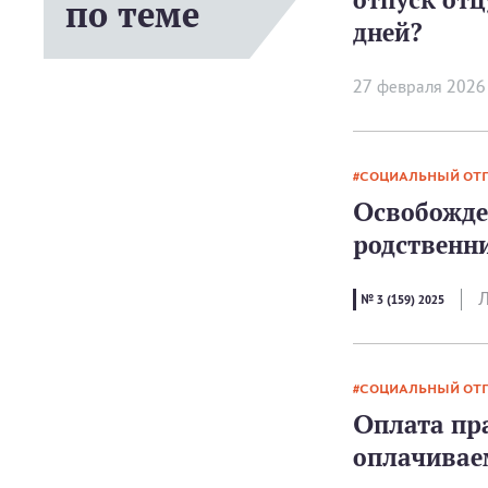
по теме
дней?
27 февраля 2026
СОЦИАЛЬНЫЙ ОТ
Освобожден
родственн
Л
№ 3 (159) 2025
СОЦИАЛЬНЫЙ ОТ
Оплата пр
оплачивае