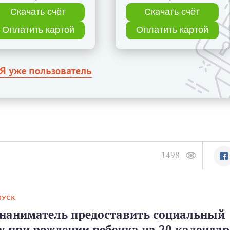
Скачать счёт
Скачать счёт
Оплатить картой
Оплатить картой
Я уже пользователь
1498
ПУСК
 наниматель предоставить социальный
у при рождении ребенка на 20 календа