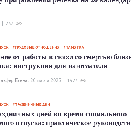
237
ПУСК
ТРУДОВЫЕ ОТНОШЕНИЯ
ПАМЯТКА
ие от работы в связи со смертью близ
ика: инструкция для нанимателя
авфер Елена,
20 мартa 2025
1923
ПУСК
ПРАЗДНИЧНЫЕ ДНИ
аздничных дней во время социального
мого отпуска: практическое руководств