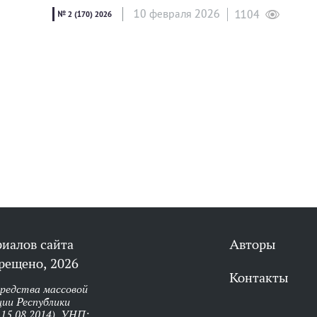
10 февраля 2026
1104
№ 2 (170) 2026
риалов сайта
Авторы
рещено, 2026
Контакты
средства массовой
ии Республики
 15.08.2014). УНП: