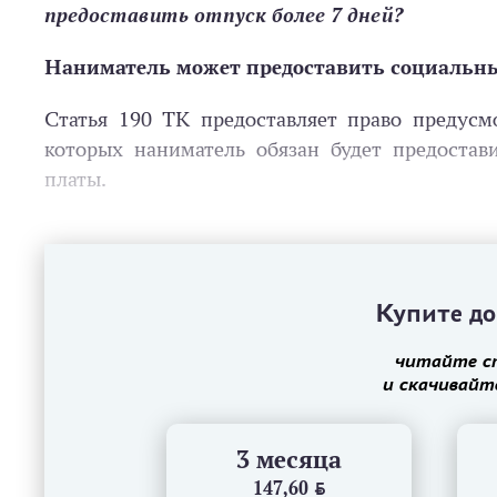
предоставить отпуск более 7 дней?
Наниматель может предоставить социальный
Статья 190 ТК предоставляет право предусм
которых наниматель обязан будет предостав
платы.
Купите до
читайте с
и скачивайт
3 месяца
147,60
BYN