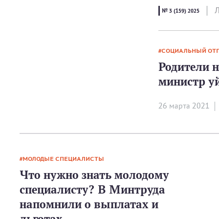
Л
№ 3 (159) 2025
СОЦИАЛЬНЫЙ ОТ
Родители н
министр у
26 мартa 2021
МОЛОДЫЕ СПЕЦИАЛИСТЫ
Что нужно знать молодому
специалисту? В Минтруда
напомнили о выплатах и
льготах