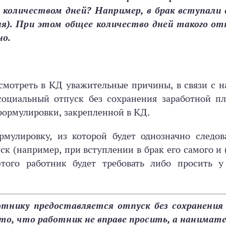
м количеством дней? Например, в брак вступали 
дня). При этом общее количество дней такого отп
но.
усмотреть в КД уважительные причины, в связи с 
социальный отпуск без сохранения заработной пл
 формулировки, закрепленной в КД.
мулировку, из которой будет однозначно следова
ск (например, при вступлении в брак его самого и 
этого работник будет требовать либо просить у
ботнику предоставляется отпуск без сохранения
то, что работник не вправе просить, а нанимате