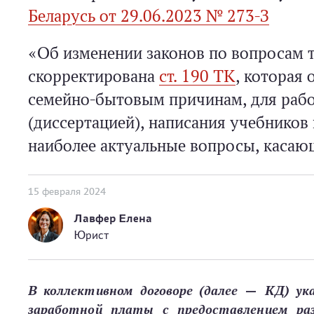
Беларусь от 29.06.2023 № 273-З
«Об изменении законов по вопросам 
скорректирована
ст. 190 ТК
, которая
семейно-­бытовым причинам, для раб
(диссертацией), написания учебников
наиболее актуальные вопросы, каса
15 февраля 2024
Лавфер Елена
Юрист
В коллективном договоре (далее — КД) ук
заработной платы с предоставлением раз