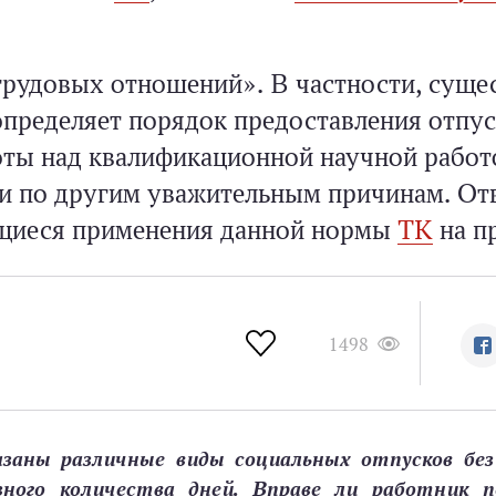
трудовых отношений». В частности, суще
 определяет порядок предоставления отпус
оты над квалификационной научной работ
 и по другим уважительным причинам. От
ющиеся применения данной нормы
ТК
на п
1498
азаны различные виды социальных отпусков без
ного количества дней. Вправе ли работник 