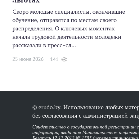
Скоро молодые специалисты, окончившие
обучение, отправятся по местам своего
распределения. О ключевых моментах
начала трудовой деятельности молодежи
рассказали в пресс–сл...
25 июня 2026
141
© erudo.by. Использование любых мате
без согласования с администрацией зап
Свидетельство о государственной регистрации 
информации, выданное Министерством информац
Беларусь 12.12.2012 № 1593 (перерегистрировано