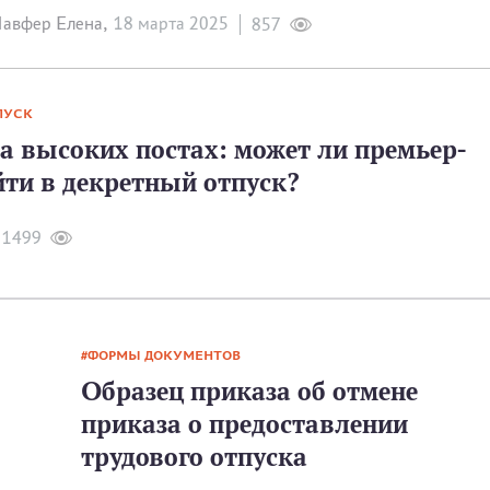
авфер Елена,
18 мартa 2025
857
ПУСК
а высоких постах: может ли премьер-
йти в декретный отпуск?
1499
ФОРМЫ ДОКУМЕНТОВ
Образец приказа об отмене
приказа о предоставлении
трудового отпуска