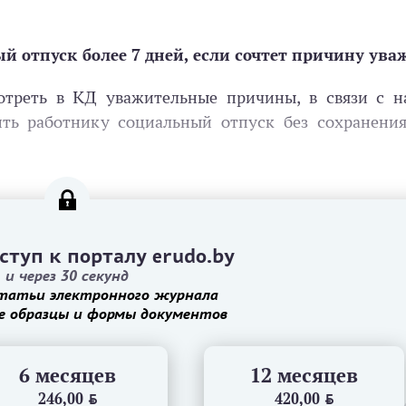
 отпуск более 7 дней, если сочтет причину ува
отреть в КД уважительные причины, в связи с н
ить работнику социальный отпуск без сохранения
ступ к порталу erudo.by
и через 30 секунд
татьи электронного журнала
е образцы и формы документов
6 месяцев
12 месяцев
246,00
BYN
420,00
BYN