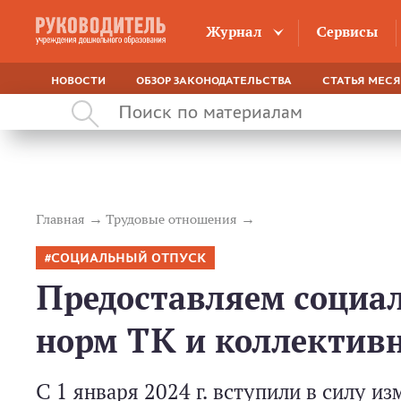
Журнал
Сервисы
НОВОСТИ
ОБЗОР ЗАКОНОДАТЕЛЬСТВА
СТАТЬЯ МЕС
Главная
Трудовые отношения
СОЦИАЛЬНЫЙ ОТПУСК
Предоставляем социа
норм ТК и коллективн
С 1 января 2024 г. вступили в силу и