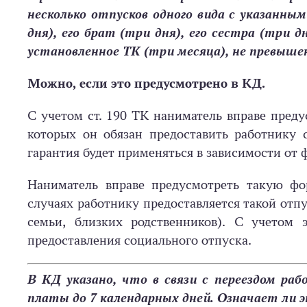
несколько отпусков одного вида с указанны
дня), его брат (три дня), его сестра (три 
установленное ТК (три месяца), не превыше
Можно, если это предусмотрено в КД.
С учетом ст. 190 ТК наниматель вправе пред
которых он обязан предоставить работнику 
гарантия будет применяться в зависимости от
Наниматель вправе предусмотреть такую фор
случаях работнику предоставляется такой отпу
семьи, близких родственников). С учетом 
предоставления социального отпуска.
В КД указано, что в связи с переездом ра
платы до 7 календарных дней. Означает ли э