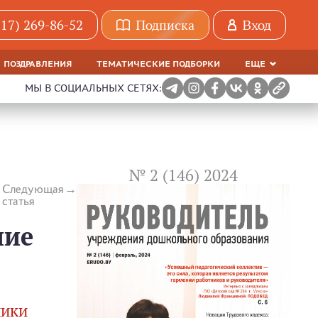
(17) 269-86-52
Подписка
Вход
ПОЗДРАВЛЕНИЯ
ТЕМАТИЧЕСКИЕ ПОДБОРКИ
ЕЩЕ
МЫ В СОЦИАЛЬНЫХ СЕТЯХ:
№ 2 (146) 2024
Следующая
статья
ние
лики