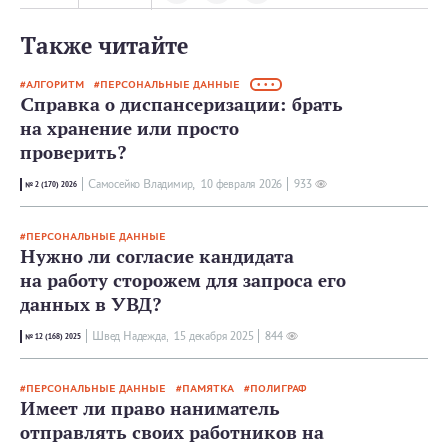
Также читайте
АЛГОРИТМ
ПЕРСОНАЛЬНЫЕ ДАННЫЕ
• • •
Справка о диспансеризации: брать
на хранение или просто
проверить?
Самосейко Владимир,
10 февраля 2026
933
№ 2 (170) 2026
ПЕРСОНАЛЬНЫЕ ДАННЫЕ
Нужно ли согласие кандидата
на работу сторожем для запроса его
данных в УВД?
Швед Надежда,
15 декабря 2025
844
№ 12 (168) 2025
ПЕРСОНАЛЬНЫЕ ДАННЫЕ
ПАМЯТКА
ПОЛИГРАФ
Имеет ли право наниматель
отправлять своих работников на