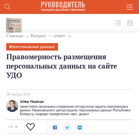
№ 11 (155) 2024
Главная
Вопрос — ответ
ПЕРСОНАЛЬНЫЕ ДАННЫЕ
Правомерность размещения
персональных данных на сайте
УДО
18 ноября 2024
Швед Надежда
заместитель начальника управления методологии защиты персональных
данных Национального центра защиты персональных данных Республики
Беларусь, кандидат юридических наук, доцент
746