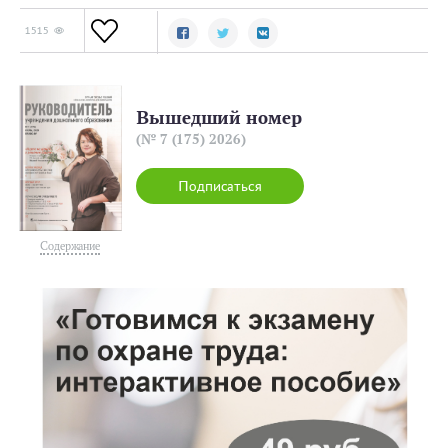
1515
Вышедший номер
(№ 7 (175) 2026)
Подписаться
Содержание