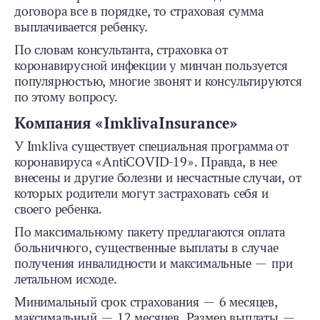
договора все в порядке, то страховая сумма
выплачивается ребенку.
По словам консультанта, страховка от
коронавирусной инфекции у минчан пользуется
популярностью, многие звонят и консультируются
по этому вопросу.
Компания «
Imkliva
Insurance
»
У Imkliva существует специальная программа от
коронавируса «AntiCOVID-19». Правда, в нее
внесены и другие болезни и несчастные случаи, от
которых родители могут застраховать себя и
своего ребенка.
По максимальному пакету предлагаются оплата
больничного, существенные выплаты в случае
получения инвалидности и максимальные — при
летальном исходе.
Минимальный срок страхования — 6 месяцев,
максимальный — 12 месяцев. Размер выплаты —