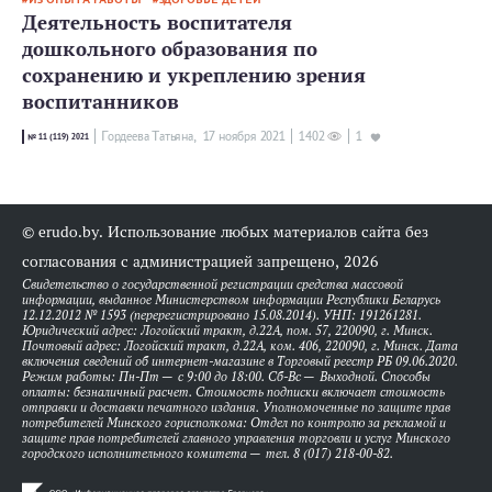
Деятельность воспитателя
дошкольного образования по
сохранению и укреплению зрения
воспитанников
Гордеева Татьяна,
17 ноября 2021
1402
1
№ 11 (119) 2021
© erudo.by. Использование любых материалов сайта без
согласования с администрацией запрещено, 2026
Свидетельство о государственной регистрации средства массовой
информации, выданное Министерством информации Республики Беларусь
12.12.2012 № 1593 (перерегистрировано 15.08.2014). УНП: 191261281.
Юридический адрес: Логойский тракт, д.22А, пом. 57, 220090, г. Минск.
Почтовый адрес: Логойский тракт, д.22А, ком. 406, 220090, г. Минск. Дата
включения сведений об интернет-магазине в Торговый реестр РБ 09.06.2020.
Режим работы: Пн-Пт — с 9:00 до 18:00. Сб-Вс — Выходной. Способы
оплаты: безналичный расчет. Стоимость подписки включает стоимость
отправки и доставки печатного издания. Уполномоченные по защите прав
потребителей Минского горисполкома: Отдел по контролю за рекламой и
защите прав потребителей главного управления торговли и услуг Минского
городского исполнительного комитета — тел. 8 (017) 218-00-82.