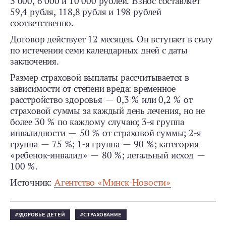
3 000, 6 000 и 10 000 рублей. Взнос составляет
59,4 рубля, 118,8 рубля и 198 рублей
соответственно.
Договор действует 12 месяцев. Он вступает в силу
по истечении семи календарных дней с даты
заключения.
Размер страховой выплаты рассчитывается в
зависимости от степени вреда: временное
расстройство здоровья — 0,3 % или 0,2 % от
страховой суммы за каждый день лечения, но не
более 30 % по каждому случаю; 3-я группа
инвалидности — 50 % от страховой суммы; 2-я
группа — 75 %; 1-я группа — 90 %; категория
«ребенок-инвалид» — 80 %; летальный исход —
100 %.
Источник:
Агентство «Минск-Новости»
ЗДОРОВЬЕ ДЕТЕЙ
СТРАХОВАНИЕ