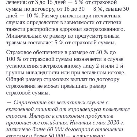
лечения: от 3 до 15 дней — 5 % от страховой
суммы по договору, от 16 до 30 — 8 %, свыше 30
дней — 10 %. Размер выплаты при несчастных
случаях определяется в зависимости от степени
тяжести расстройства здоровья застрахованного.
Минимальный ее размер по предусмотренным
травмам составляет 3 % от страховой суммы.
Страховое обеспечение в размере от 50 % до
100 % от страховой суммы назначается в случае
установления застрахованному лицу 2-й или 1-й
группы инвалидности или при летальном исходе.
Общий размер страховых выплат по договору
страхования не может превышать размер
страховой суммы.
—
Страхование от несчастных случаев с
включенной защитой от коронавируса пользуется
спросом. Интерес к страховым продуктам
превзошел все ожидания. Начиная с мая 2020 г.
заключено более 60 000 договоров в отношении
взрослых и более 50 000 — в отношении