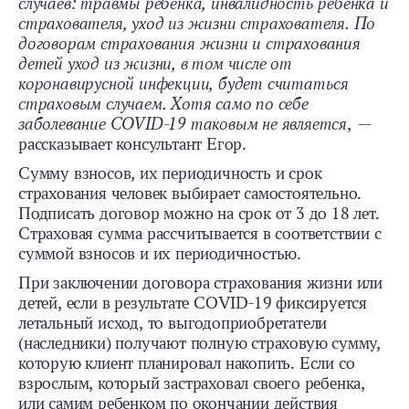
случаев: травмы ребенка, инвалидность ребенка и
страхователя, уход из жизни страхователя. По
договорам страхования жизни и страхования
детей уход из жизни, в том числе от
коронавирусной инфекции, будет считаться
страховым случаем. Хотя само по себе
заболевание COVID-19 таковым не является
, —
рассказывает консультант Егор.
Сумму взносов, их периодичность и срок
страхования человек выбирает самостоятельно.
Подписать договор можно на срок от 3 до 18 лет.
Страховая сумма рассчитывается в соответствии с
суммой взносов и их периодичностью.
При заключении договора страхования жизни или
детей, если в результате COVID-19 фиксируется
летальный исход, то выгодоприобретатели
(наследники) получают полную страховую сумму,
которую клиент планировал накопить. Если со
взрослым, который застраховал своего ребенка,
или самим ребенком по окончании действия