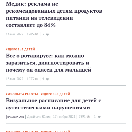
Медик: реклама не
рекомендованных детям продуктов
питания на телевидении
составляет до 84%
14 мая 2022
1285
3
ЗДОРОВЬЕ ДЕТЕЙ
Все о ротавирусе: как можно
заразиться, диагностировать и
почему он опасен для малышей
13 мая 2022
1533
4
ИЗ ОПЫТА РАБОТЫ
ЗДОРОВЬЕ ДЕТЕЙ
Визуальное расписание для детей с
аутистическими нарушениями
Джейгало Юлия,
17 ноября 2021
2991
1
№ 11 (119) 2021
ИЗ ОПЫТА РАБОТЫ
ЗДОРОВЬЕ ДЕТЕЙ